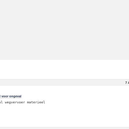
7 
 voor ongeval
al wegvervoer materieel