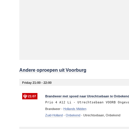
Andere oproepen uit Voorburg
Friday 21:00 - 22:00
21:07
Brandweer met spoed naar Utrechtsebaan te Onbekend
Prio 4 A12 Li - Utrechtsebaan VOORB Ongev
Brandweer -
Hollands Midden
Zuid-Holland
-
Onbekend
-
Utrechtsebaan, Onbekend