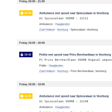
Friday 20:00 - 21:00
20:54
Ambulance met spoed naar Spinozalaan te Voorburg
A1 Spinozalaan VOORB : 15112
Ambulance -
Haaglanden
Zuid-Holland
-
Voorburg
-
Spinozalaan, Voorburg
Friday 19:00 - 20:00
19:42
Politie met spoed naar Prins Bernhardlaan te Voorburg 
P1 Prins Bernhardlaan VOORB Ongeval wegve
Politie -
Haaglanden
Zuid-Holland
-
Voorburg
-
Prins Bernhardlaan, Voorburg
Friday 18:00 - 19:00
18:05
Ambulance met spoed naar Spinozalaan te Voorburg
A1 Spinozalaan VOORB : 15148
Ambulance -
Haaglanden