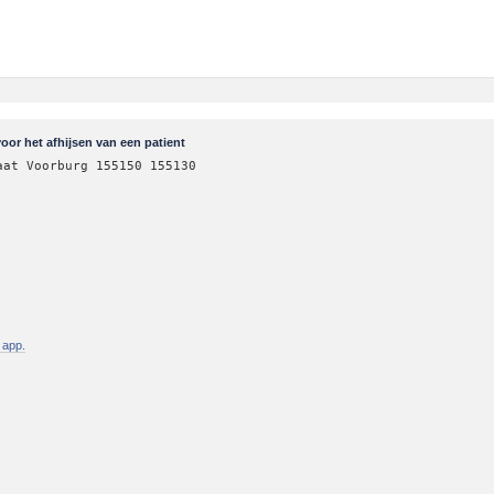
or het afhijsen van een patient
aat Voorburg 155150 155130
 app.