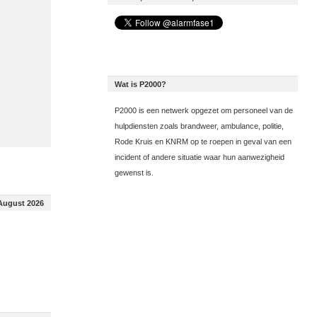
Wat is P2000?
P2000 is een netwerk opgezet om personeel van de
hulpdiensten zoals brandweer, ambulance, politie,
Rode Kruis en KNRM op te roepen in geval van een
incident of andere situatie waar hun aanwezigheid
gewenst is.
August 2026