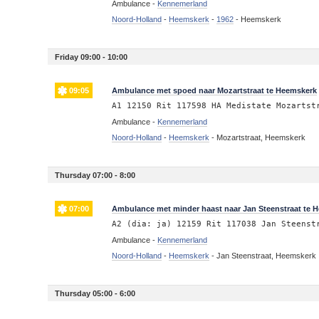
Ambulance -
Kennemerland
Noord-Holland
-
Heemskerk
-
1962
-
Heemskerk
Friday 09:00 - 10:00
09:05
Ambulance met spoed naar Mozartstraat te Heemskerk
A1 12150 Rit 117598 HA Medistate Mozartst
Ambulance -
Kennemerland
Noord-Holland
-
Heemskerk
-
Mozartstraat, Heemskerk
Thursday 07:00 - 8:00
07:00
Ambulance met minder haast naar Jan Steenstraat te 
A2 (dia: ja) 12159 Rit 117038 Jan Steenst
Ambulance -
Kennemerland
Noord-Holland
-
Heemskerk
-
Jan Steenstraat, Heemskerk
Thursday 05:00 - 6:00