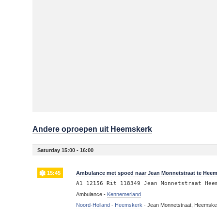
Andere oproepen uit Heemskerk
Saturday 15:00 - 16:00
15:45
Ambulance met spoed naar Jean Monnetstraat te Hee
A1 12156 Rit 118349 Jean Monnetstraat Hee
Ambulance -
Kennemerland
Noord-Holland
-
Heemskerk
-
Jean Monnetstraat, Heemske