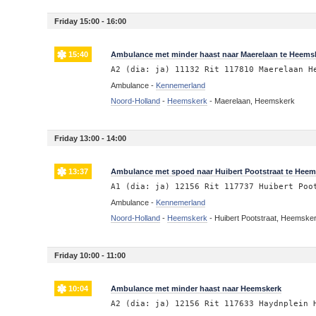
Friday 15:00 - 16:00
15:40
Ambulance met minder haast naar Maerelaan te Heems
A2 (dia: ja) 11132 Rit 117810 Maerelaan H
Ambulance -
Kennemerland
Noord-Holland
-
Heemskerk
-
Maerelaan, Heemskerk
Friday 13:00 - 14:00
13:37
Ambulance met spoed naar Huibert Pootstraat te Heem
A1 (dia: ja) 12156 Rit 117737 Huibert Poo
Ambulance -
Kennemerland
Noord-Holland
-
Heemskerk
-
Huibert Pootstraat, Heemske
Friday 10:00 - 11:00
10:04
Ambulance met minder haast naar Heemskerk
A2 (dia: ja) 12156 Rit 117633 Haydnplein 