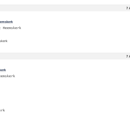
7 
eemskerk
t Heemskerk
mskerk
7 
kerk
eemskerk
erk