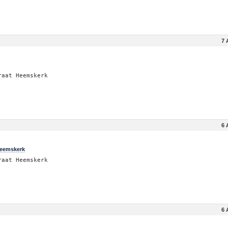
7 
raat Heemskerk
6 
Heemskerk
raat Heemskerk
6 