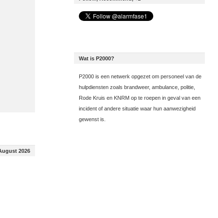
Wat is P2000?
P2000 is een netwerk opgezet om personeel van de
hulpdiensten zoals brandweer, ambulance, politie,
Rode Kruis en KNRM op te roepen in geval van een
incident of andere situatie waar hun aanwezigheid
gewenst is.
August 2026