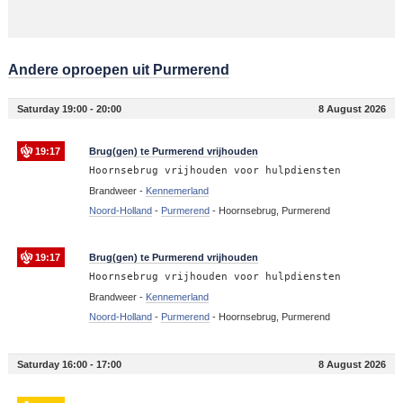
Andere oproepen uit Purmerend
Saturday 19:00 - 20:00
8 August 2026
19:17
Brug(gen) te Purmerend vrijhouden
Hoornsebrug vrijhouden voor hulpdiensten
Brandweer -
Kennemerland
Noord-Holland
-
Purmerend
-
Hoornsebrug, Purmerend
19:17
Brug(gen) te Purmerend vrijhouden
Hoornsebrug vrijhouden voor hulpdiensten
Brandweer -
Kennemerland
Noord-Holland
-
Purmerend
-
Hoornsebrug, Purmerend
Saturday 16:00 - 17:00
8 August 2026