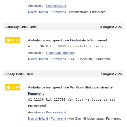
Ambulance -
Kennemerland
Noord-Holland
-
Purmerend
-
Waterlandlaan, Purmerend
Saturday 03:00 - 4:00
8 August 2026
03:55
Ambulance met spoed naar Lindestate te Purmerend
A1 11136 Rit 118080 Lindestate Purmerend
Ambulance -
Rotterdam-Rijnmond
Noord-Holland
-
Purmerend
-
1441
-
Lindestate, Purmerend
Friday 15:00 - 16:00
7 August 2026
15:13
Ambulance met spoed naar Van Goor Hinloopenstraat te
Purmerend
A1 11138 Rit 117793 Van Goor Hinloopenstraat
Purmerend
Ambulance -
Kennemerland
Noord-Holland
-
Purmerend
-
Van Goor Hinloopenstraat, Purmerend