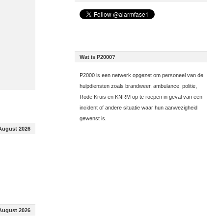
Wat is P2000?
P2000 is een netwerk opgezet om personeel van de
hulpdiensten zoals brandweer, ambulance, politie,
Rode Kruis en KNRM op te roepen in geval van een
incident of andere situatie waar hun aanwezigheid
gewenst is.
August 2026
August 2026