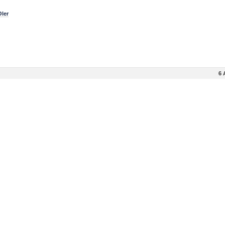
Oler
6 