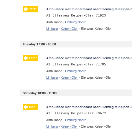
09:31
Ambulance met minder haast naar Ellerweg te Kelpen-
A2 Ellerweg Kelpen-Oler 71923
Ambulance -
Limburg Noord
Limburg
-
Kelpen-Oler
-
Ellerweg, Kelpen-Oler
Tuesday 17:00 - 18:00
17:27
Ambulance met minder haast naar Ellerweg te Kelpen-
A2 Ellerweg Kelpen-Oler 71785
Ambulance -
Limburg Noord
Limburg
-
Kelpen-Oler
-
Ellerweg, Kelpen-Oler
Saturday 10:00 - 11:00
10:21
Ambulance met minder haast naar Ellerweg te Kelpen-
A2 Ellerweg Kelpen-Oler 70672
Ambulance -
Limburg Noord
Limburg
-
Kelpen-Oler
-
Ellerweg, Kelpen-Oler