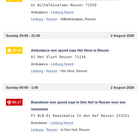
A1 Wilhelminalaan Reuver 71559
Ambulance -
Limburg Noord
Limburg
-
Reuver
-
Wilhelminalaan, Reuver
Sunday 20:00 - 21:00
2 August 2026
20:08
Ambulance met spoed naar Het Vloot te Reuver
A1 Het Vloot Reuver 71134
Ambulance -
Limburg Noord
Limburg
-
Reuver
-
Het Vloot, Reuver
Sunday 00:00 - 1:00
2 August 2026
00:17
Brandweer met spoed naar In Den Hof te Reuver voor een
reanimatie
P1 BLB-01 Reanimatie In den Hof Reuver 233251
Brandweer -
Limburg Noord
Limburg
-
Reuver
-
In Den Hof, Reuver