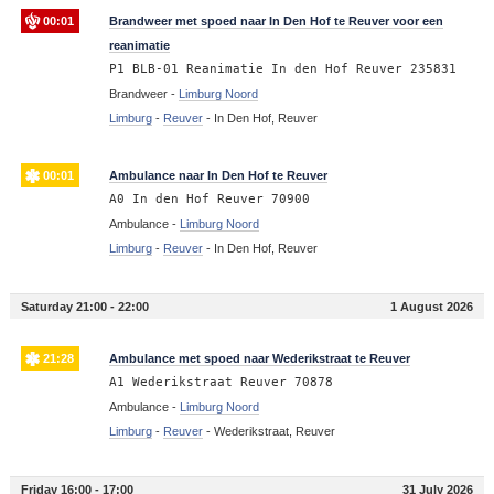
00:01
Brandweer met spoed naar In Den Hof te Reuver voor een
reanimatie
P1 BLB-01 Reanimatie In den Hof Reuver 235831
Brandweer -
Limburg Noord
Limburg
-
Reuver
-
In Den Hof, Reuver
00:01
Ambulance naar In Den Hof te Reuver
A0 In den Hof Reuver 70900
Ambulance -
Limburg Noord
Limburg
-
Reuver
-
In Den Hof, Reuver
Saturday 21:00 - 22:00
1 August 2026
21:28
Ambulance met spoed naar Wederikstraat te Reuver
A1 Wederikstraat Reuver 70878
Ambulance -
Limburg Noord
Limburg
-
Reuver
-
Wederikstraat, Reuver
Friday 16:00 - 17:00
31 July 2026