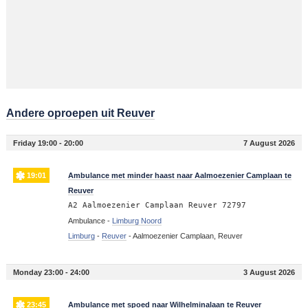
Andere oproepen uit Reuver
Friday 19:00 - 20:00
7 August 2026
19:01
Ambulance met minder haast naar Aalmoezenier Camplaan te
Reuver
A2 Aalmoezenier Camplaan Reuver 72797
Ambulance -
Limburg Noord
Limburg
-
Reuver
-
Aalmoezenier Camplaan, Reuver
Monday 23:00 - 24:00
3 August 2026
23:45
Ambulance met spoed naar Wilhelminalaan te Reuver