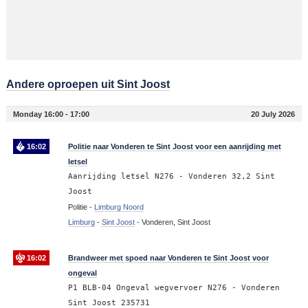
Andere oproepen uit Sint Joost
Monday 16:00 - 17:00
20 July 2026
16:02
Politie naar Vonderen te Sint Joost voor een aanrijding met
letsel
Aanrijding letsel N276 - Vonderen 32,2 Sint
Joost
Politie -
Limburg Noord
Limburg
-
Sint Joost
-
Vonderen, Sint Joost
16:02
Brandweer met spoed naar Vonderen te Sint Joost voor
ongeval
P1 BLB-04 Ongeval wegvervoer N276 - Vonderen
Sint Joost 235731