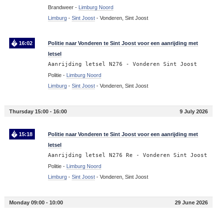
Brandweer -
Limburg Noord
Limburg
-
Sint Joost
-
Vonderen, Sint Joost
16:02
Politie naar Vonderen te Sint Joost voor een aanrijding met
letsel
Aanrijding letsel N276 - Vonderen Sint Joost
Politie -
Limburg Noord
Limburg
-
Sint Joost
-
Vonderen, Sint Joost
Thursday 15:00 - 16:00
9 July 2026
15:18
Politie naar Vonderen te Sint Joost voor een aanrijding met
letsel
Aanrijding letsel N276 Re - Vonderen Sint Joost
Politie -
Limburg Noord
Limburg
-
Sint Joost
-
Vonderen, Sint Joost
Monday 09:00 - 10:00
29 June 2026