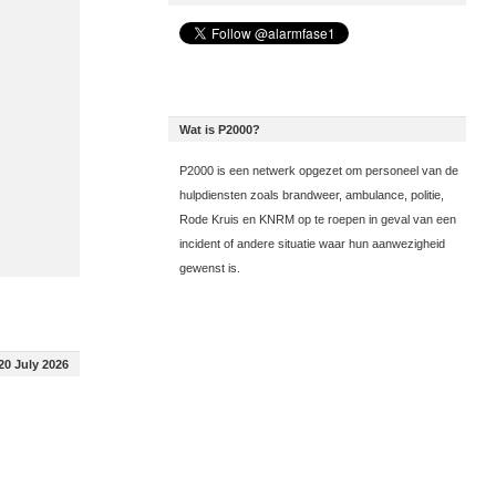
Wat is P2000?
P2000 is een netwerk opgezet om personeel van de
hulpdiensten zoals brandweer, ambulance, politie,
Rode Kruis en KNRM op te roepen in geval van een
incident of andere situatie waar hun aanwezigheid
gewenst is.
20 July 2026