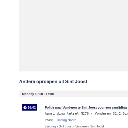
Andere oproepen uit Sint Joost
Monday 16:00 - 17:00
16:02
Politie naar Vonderen te Sint Joost voor een aanrijding 
Aanrijding letsel N276 - Vonderen 32,2 Si
Politie -
Limburg Noord
Limburg
-
Sint Joost
-
Vonderen, Sint Joost