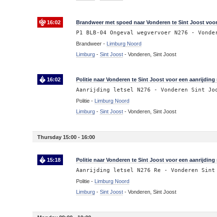
16:02
Brandweer met spoed naar Vonderen te Sint Joost voo
P1 BLB-04 Ongeval wegvervoer N276 - Vonde
Brandweer -
Limburg Noord
Limburg
-
Sint Joost
-
Vonderen, Sint Joost
16:02
Politie naar Vonderen te Sint Joost voor een aanrijding 
Aanrijding letsel N276 - Vonderen Sint Jo
Politie -
Limburg Noord
Limburg
-
Sint Joost
-
Vonderen, Sint Joost
Thursday 15:00 - 16:00
15:18
Politie naar Vonderen te Sint Joost voor een aanrijding 
Aanrijding letsel N276 Re - Vonderen Sint
Politie -
Limburg Noord
Limburg
-
Sint Joost
-
Vonderen, Sint Joost