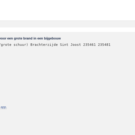
voor een grote brand in een bijgebouw
/grote schuur) Brachterzijde Sint Joost 235461 235481
 app.