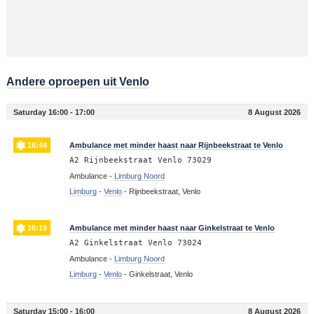
Andere oproepen uit Venlo
Saturday 16:00 - 17:00
8 August 2026
16:44
Ambulance met minder haast naar Rijnbeekstraat te Venlo
A2 Rijnbeekstraat Venlo 73029
Ambulance -
Limburg Noord
Limburg
-
Venlo
-
Rijnbeekstraat, Venlo
16:19
Ambulance met minder haast naar Ginkelstraat te Venlo
A2 Ginkelstraat Venlo 73024
Ambulance -
Limburg Noord
Limburg
-
Venlo
-
Ginkelstraat, Venlo
Saturday 15:00 - 16:00
8 August 2026