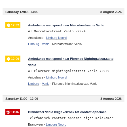
Saturday 12:00 - 13:00
8 August 2026
12:32
Ambulance met spoed naar Mercatorstraat te Venlo
A1 Mercatorstraat Venlo 72974
Ambulance -
Limburg Noord
Limburg
-
Venlo
-
Mercatorstraat, Venlo
12:00
Ambulance met spoed naar Florence Nightingalestraat te
Venlo
A1 Florence Nightingalestraat Venlo 72959
Ambulance -
Limburg Noord
Limburg
-
Venlo
-
Florence Nightingalestraat, Venlo
Saturday 11:00 - 12:00
8 August 2026
11:36
Brandweer Venlo krijgt verzoek tot contact opnemen
Telefonisch contact opnemen eigen meldkamer
Brandweer -
Limburg Noord