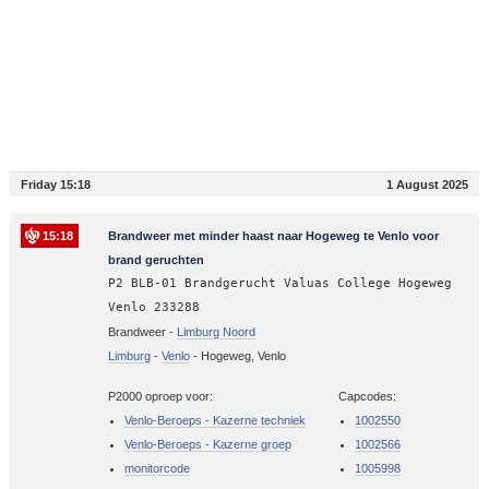
Friday 15:18
1 August 2025
15:18
Brandweer met minder haast naar Hogeweg te Venlo voor
brand geruchten
P2 BLB-01 Brandgerucht Valuas College Hogeweg
Venlo 233288
Brandweer -
Limburg Noord
Limburg
-
Venlo
-
Hogeweg, Venlo
P2000 oproep voor:
Capcodes:
Venlo-Beroeps - Kazerne techniek
1002550
Venlo-Beroeps - Kazerne groep
1002566
monitorcode
1005998