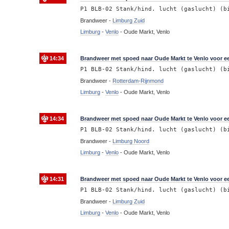
P1 BLB-02 Stank/hind. lucht (gaslucht) (b
Brandweer -
Limburg Zuid
Limburg
-
Venlo
-
Oude Markt, Venlo
14:34
Brandweer met spoed naar Oude Markt te Venlo voor e
P1 BLB-02 Stank/hind. lucht (gaslucht) (b
Brandweer -
Rotterdam-Rijnmond
Limburg
-
Venlo
-
Oude Markt, Venlo
14:34
Brandweer met spoed naar Oude Markt te Venlo voor e
P1 BLB-02 Stank/hind. lucht (gaslucht) (b
Brandweer -
Limburg Noord
Limburg
-
Venlo
-
Oude Markt, Venlo
14:31
Brandweer met spoed naar Oude Markt te Venlo voor e
P1 BLB-02 Stank/hind. lucht (gaslucht) (b
Brandweer -
Limburg Zuid
Limburg
-
Venlo
-
Oude Markt, Venlo