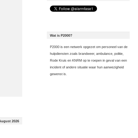
Wat is P2000?
P2000 is een netwerk opgezet om personeel van de
hulpdiensten zoals brandweer, ambulance, politie,
Rode Kruis en KNRM op te roepen in geval van een
incident of andere situatie waar hun aanwezigheid
gewenst is.
August 2026