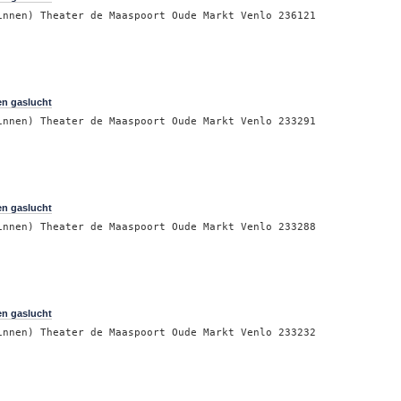
innen) Theater de Maaspoort Oude Markt Venlo 236121
en gaslucht
innen) Theater de Maaspoort Oude Markt Venlo 233291
en gaslucht
innen) Theater de Maaspoort Oude Markt Venlo 233288
en gaslucht
innen) Theater de Maaspoort Oude Markt Venlo 233232