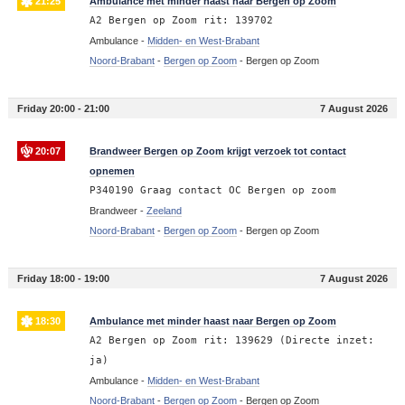
21:25
Ambulance met minder haast naar Bergen op Zoom
A2 Bergen op Zoom rit: 139702
Ambulance -
Midden- en West-Brabant
Noord-Brabant
-
Bergen op Zoom
-
Bergen op Zoom
Friday 20:00 - 21:00
7 August 2026
20:07
Brandweer Bergen op Zoom krijgt verzoek tot contact
opnemen
P340190 Graag contact OC Bergen op zoom
Brandweer -
Zeeland
Noord-Brabant
-
Bergen op Zoom
-
Bergen op Zoom
Friday 18:00 - 19:00
7 August 2026
18:30
Ambulance met minder haast naar Bergen op Zoom
A2 Bergen op Zoom rit: 139629 (Directe inzet:
ja)
Ambulance -
Midden- en West-Brabant
Noord-Brabant
-
Bergen op Zoom
-
Bergen op Zoom