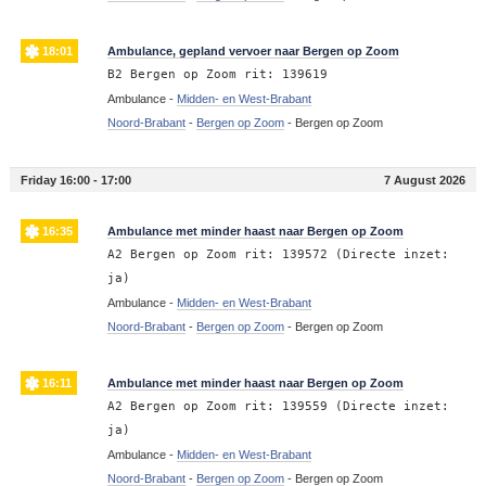
18:01
Ambulance, gepland vervoer naar Bergen op Zoom
B2 Bergen op Zoom rit: 139619
Ambulance -
Midden- en West-Brabant
Noord-Brabant
-
Bergen op Zoom
-
Bergen op Zoom
Friday 16:00 - 17:00
7 August 2026
16:35
Ambulance met minder haast naar Bergen op Zoom
A2 Bergen op Zoom rit: 139572 (Directe inzet:
ja)
Ambulance -
Midden- en West-Brabant
Noord-Brabant
-
Bergen op Zoom
-
Bergen op Zoom
16:11
Ambulance met minder haast naar Bergen op Zoom
A2 Bergen op Zoom rit: 139559 (Directe inzet:
ja)
Ambulance -
Midden- en West-Brabant
Noord-Brabant
-
Bergen op Zoom
-
Bergen op Zoom