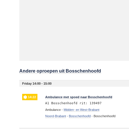
Andere oproepen uit Bosschenhoofd
Friday 14:00 - 15:00
14:22
Ambulance met spoed naar Bosschenhoofd
A1 Bosschenhoofd rit: 139497
Ambulance -
Midden- en West-Brabant
Noord-Brabant
-
Bosschenhoofd
-
Bosschenhoofd