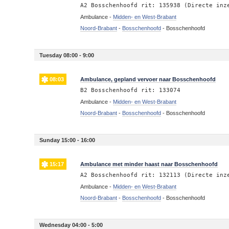
A2 Bosschenhoofd rit: 135938 (Directe inz
Ambulance -
Midden- en West-Brabant
Noord-Brabant
-
Bosschenhoofd
-
Bosschenhoofd
Tuesday 08:00 - 9:00
08:03
Ambulance, gepland vervoer naar Bosschenhoofd
B2 Bosschenhoofd rit: 133074
Ambulance -
Midden- en West-Brabant
Noord-Brabant
-
Bosschenhoofd
-
Bosschenhoofd
Sunday 15:00 - 16:00
15:17
Ambulance met minder haast naar Bosschenhoofd
A2 Bosschenhoofd rit: 132113 (Directe inz
Ambulance -
Midden- en West-Brabant
Noord-Brabant
-
Bosschenhoofd
-
Bosschenhoofd
Wednesday 04:00 - 5:00