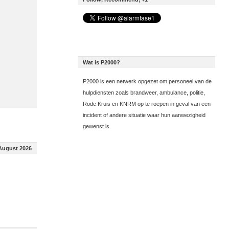
Wat is P2000?
P2000 is een netwerk opgezet om personeel van de
hulpdiensten zoals brandweer, ambulance, politie,
Rode Kruis en KNRM op te roepen in geval van een
incident of andere situatie waar hun aanwezigheid
gewenst is.
August 2026