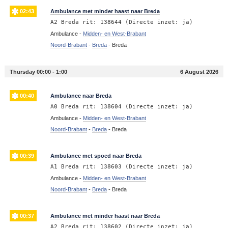
02:43
Ambulance met minder haast naar Breda
A2 Breda rit: 138644 (Directe inzet: ja)
Ambulance -
Midden- en West-Brabant
Noord-Brabant
-
Breda
-
Breda
Thursday 00:00 - 1:00
6 August 2026
00:40
Ambulance naar Breda
A0 Breda rit: 138604 (Directe inzet: ja)
Ambulance -
Midden- en West-Brabant
Noord-Brabant
-
Breda
-
Breda
00:39
Ambulance met spoed naar Breda
A1 Breda rit: 138603 (Directe inzet: ja)
Ambulance -
Midden- en West-Brabant
Noord-Brabant
-
Breda
-
Breda
00:37
Ambulance met minder haast naar Breda
A2 Breda rit: 138602 (Directe inzet: ja)