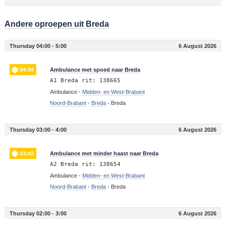
Andere oproepen uit Breda
Thursday 04:00 - 5:00
6 August 2026
04:04
Ambulance met spoed naar Breda
A1 Breda rit: 138665
Ambulance -
Midden- en West-Brabant
Noord-Brabant
-
Breda
-
Breda
Thursday 03:00 - 4:00
6 August 2026
03:43
Ambulance met minder haast naar Breda
A2 Breda rit: 138654
Ambulance -
Midden- en West-Brabant
Noord-Brabant
-
Breda
-
Breda
Thursday 02:00 - 3:00
6 August 2026