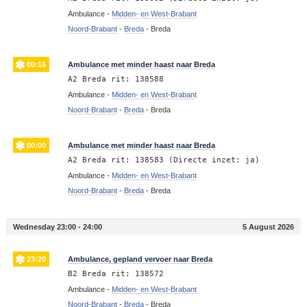
Ambulance -
Midden- en West-Brabant
Noord-Brabant
-
Breda
-
Breda
00:16
Ambulance met minder haast naar Breda
A2 Breda rit: 138588
Ambulance -
Midden- en West-Brabant
Noord-Brabant
-
Breda
-
Breda
00:00
Ambulance met minder haast naar Breda
A2 Breda rit: 138583 (Directe inzet: ja)
Ambulance -
Midden- en West-Brabant
Noord-Brabant
-
Breda
-
Breda
Wednesday 23:00 - 24:00
5 August 2026
23:20
Ambulance, gepland vervoer naar Breda
B2 Breda rit: 138572
Ambulance -
Midden- en West-Brabant
Noord-Brabant
-
Breda
-
Breda