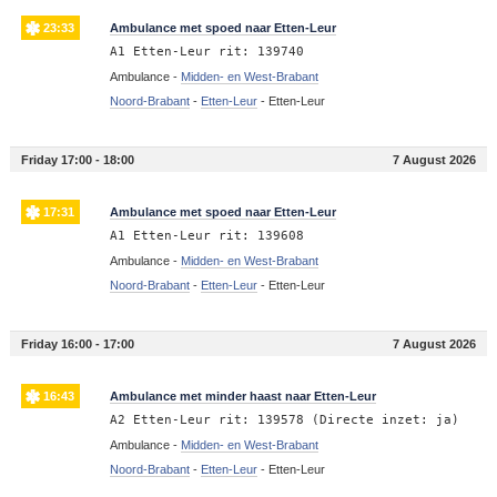
23:33
Ambulance met spoed naar Etten-Leur
A1 Etten-Leur rit: 139740
Ambulance -
Midden- en West-Brabant
Noord-Brabant
-
Etten-Leur
-
Etten-Leur
Friday 17:00 - 18:00
7 August 2026
17:31
Ambulance met spoed naar Etten-Leur
A1 Etten-Leur rit: 139608
Ambulance -
Midden- en West-Brabant
Noord-Brabant
-
Etten-Leur
-
Etten-Leur
Friday 16:00 - 17:00
7 August 2026
16:43
Ambulance met minder haast naar Etten-Leur
A2 Etten-Leur rit: 139578 (Directe inzet: ja)
Ambulance -
Midden- en West-Brabant
Noord-Brabant
-
Etten-Leur
-
Etten-Leur