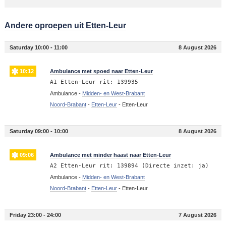
Andere oproepen uit Etten-Leur
Saturday 10:00 - 11:00
8 August 2026
10:12
Ambulance met spoed naar Etten-Leur
A1 Etten-Leur rit: 139935
Ambulance -
Midden- en West-Brabant
Noord-Brabant
-
Etten-Leur
-
Etten-Leur
Saturday 09:00 - 10:00
8 August 2026
09:06
Ambulance met minder haast naar Etten-Leur
A2 Etten-Leur rit: 139894 (Directe inzet: ja)
Ambulance -
Midden- en West-Brabant
Noord-Brabant
-
Etten-Leur
-
Etten-Leur
Friday 23:00 - 24:00
7 August 2026