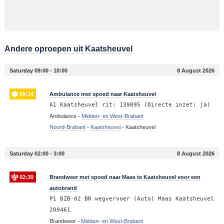
Andere oproepen uit Kaatsheuvel
Saturday 09:00 - 10:00
8 August 2026
09:14
Ambulance met spoed naar Kaatsheuvel
A1 Kaatsheuvel rit: 139895 (Directe inzet: ja)
Ambulance -
Midden- en West-Brabant
Noord-Brabant
-
Kaatsheuvel
-
Kaatsheuvel
Saturday 02:00 - 3:00
8 August 2026
02:30
Brandweer met spoed naar Maas te Kaatsheuvel voor een
autobrand
P1 BZB-02 BR wegvervoer (Auto) Maas Kaatsheuvel
209461
Brandweer -
Midden- en West-Brabant