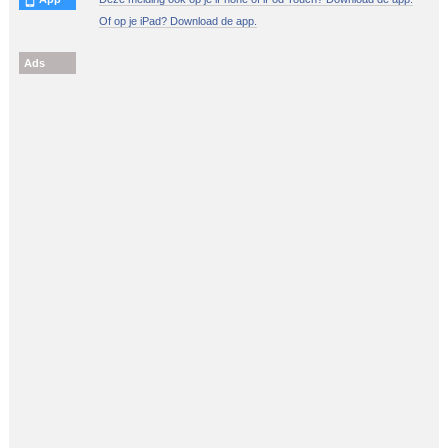
Of op je iPad? Download de app.
Ads