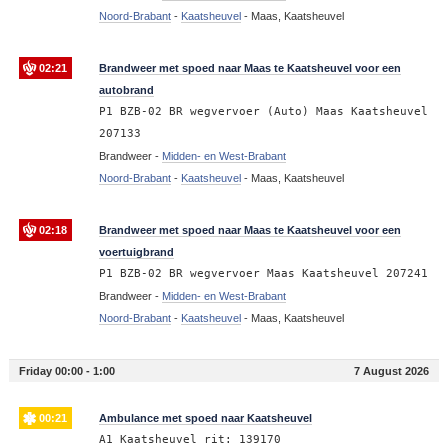
Noord-Brabant
-
Kaatsheuvel
-
Maas, Kaatsheuvel
02:21
Brandweer met spoed naar Maas te Kaatsheuvel voor een
autobrand
P1 BZB-02 BR wegvervoer (Auto) Maas Kaatsheuvel
207133
Brandweer -
Midden- en West-Brabant
Noord-Brabant
-
Kaatsheuvel
-
Maas, Kaatsheuvel
02:18
Brandweer met spoed naar Maas te Kaatsheuvel voor een
voertuigbrand
P1 BZB-02 BR wegvervoer Maas Kaatsheuvel 207241
Brandweer -
Midden- en West-Brabant
Noord-Brabant
-
Kaatsheuvel
-
Maas, Kaatsheuvel
Friday 00:00 - 1:00
7 August 2026
00:21
Ambulance met spoed naar Kaatsheuvel
A1 Kaatsheuvel rit: 139170