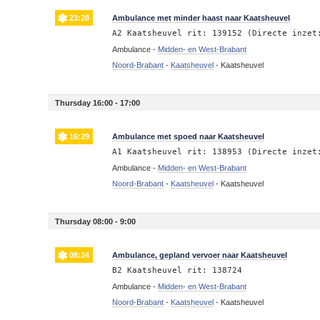
23:28
Ambulance met minder haast naar Kaatsheuvel
A2 Kaatsheuvel rit: 139152 (Directe inzet
Ambulance -
Midden- en West-Brabant
Noord-Brabant
-
Kaatsheuvel
-
Kaatsheuvel
Thursday 16:00 - 17:00
16:29
Ambulance met spoed naar Kaatsheuvel
A1 Kaatsheuvel rit: 138953 (Directe inzet
Ambulance -
Midden- en West-Brabant
Noord-Brabant
-
Kaatsheuvel
-
Kaatsheuvel
Thursday 08:00 - 9:00
08:24
Ambulance, gepland vervoer naar Kaatsheuvel
B2 Kaatsheuvel rit: 138724
Ambulance -
Midden- en West-Brabant
Noord-Brabant
-
Kaatsheuvel
-
Kaatsheuvel