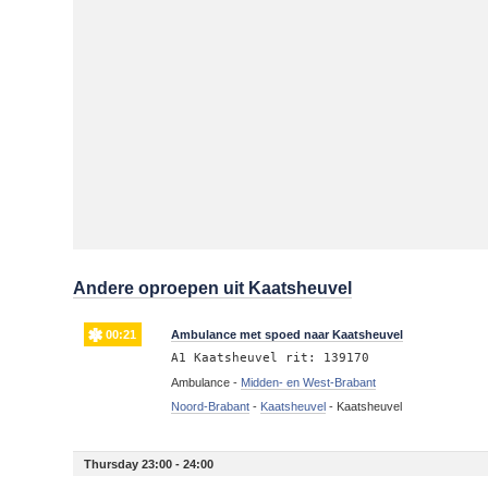
Andere oproepen uit Kaatsheuvel
00:21
Ambulance met spoed naar Kaatsheuvel
A1 Kaatsheuvel rit: 139170
Ambulance -
Midden- en West-Brabant
Noord-Brabant
-
Kaatsheuvel
-
Kaatsheuvel
Thursday 23:00 - 24:00