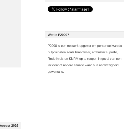
Wat is P2000?
P2000 is een netwerk opgezet om personeel van de
hulpdiensten zoals brandweer, ambulance, politie,
Rode Kruis en KNRM op te roepen in geval van een
incident of andere situatie waar hun aanwezigheid
gewenst is.
August 2026