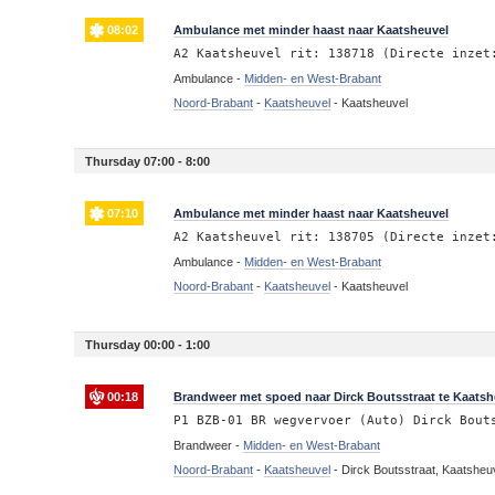
08:02
Ambulance met minder haast naar Kaatsheuvel
A2 Kaatsheuvel rit: 138718 (Directe inzet
Ambulance -
Midden- en West-Brabant
Noord-Brabant
-
Kaatsheuvel
-
Kaatsheuvel
Thursday 07:00 - 8:00
07:10
Ambulance met minder haast naar Kaatsheuvel
A2 Kaatsheuvel rit: 138705 (Directe inzet
Ambulance -
Midden- en West-Brabant
Noord-Brabant
-
Kaatsheuvel
-
Kaatsheuvel
Thursday 00:00 - 1:00
00:18
Brandweer met spoed naar Dirck Boutsstraat te Kaatsh
P1 BZB-01 BR wegvervoer (Auto) Dirck Bout
Brandweer -
Midden- en West-Brabant
Noord-Brabant
-
Kaatsheuvel
-
Dirck Boutsstraat, Kaatsheu