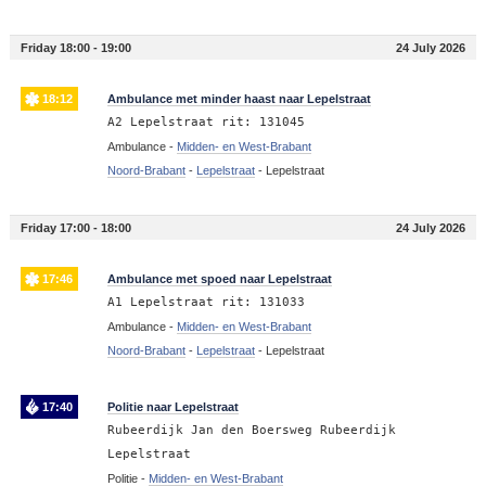
Friday 18:00 - 19:00
24 July 2026
18:12
Ambulance met minder haast naar Lepelstraat
A2 Lepelstraat rit: 131045
Ambulance -
Midden- en West-Brabant
Noord-Brabant
-
Lepelstraat
-
Lepelstraat
Friday 17:00 - 18:00
24 July 2026
17:46
Ambulance met spoed naar Lepelstraat
A1 Lepelstraat rit: 131033
Ambulance -
Midden- en West-Brabant
Noord-Brabant
-
Lepelstraat
-
Lepelstraat
17:40
Politie naar Lepelstraat
Rubeerdijk Jan den Boersweg Rubeerdijk
Lepelstraat
Politie -
Midden- en West-Brabant