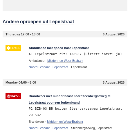
Andere oproepen uit Lepelstraat
Thursday 17:00 - 18:00
6 August 2026
17:15
Ambulance met spoed naar Lepelstraat
A1 Lepelstraat rit: 138987 (Directe inzet: ja)
Ambulance -
Midden- en West-Brabant
Noord-Brabant
-
Lepelstraat
-
Lepelstraat
Monday 04:00 - 5:00
3 August 2026
04:55
Brandweer met minder haast naar Steenbergseweg te
Lepelstraat voor een buitenbrand
P2 BZB-03 BR buiten Steenbergseweg Lepelstraat
201532
Brandweer -
Midden- en West-Brabant
Noord-Brabant
-
Lepelstraat
-
Steenbergseweg, Lepelstraat