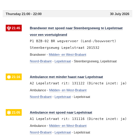
Thursday 21:00 - 22:00
30 July 2026
21:45
Brandweer met spoed naar Steenbergseweg te Lepelstraat
voor een voertuigbrand
P1 BZB-02 BR wegvervoer (Land-/bouwvoert)
Steenbergseweg Lepelstraat 201532
Brandweer -
Midden- en West-Brabant
Noord-Brabant
-
Lepelstraat
-
Steenbergseweg, Lepelstraat
21:16
Ambulance met minder haast naar Lepelstraat
A2 Lepelstraat rit: 131122 (Directe inzet: ja)
Ambulance -
Midden- en West-Brabant
Noord-Brabant
-
Lepelstraat
-
Lepelstraat
21:05
Ambulance met spoed naar Lepelstraat
A1 Lepelstraat rit: 131116 (Directe inzet: ja)
Ambulance -
Midden- en West-Brabant
Noord-Brabant
-
Lepelstraat
-
Lepelstraat