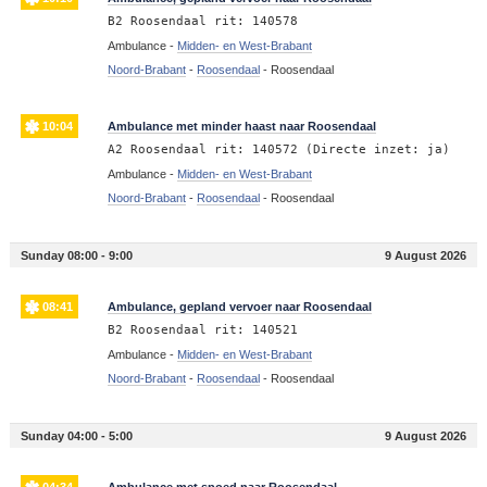
B2 Roosendaal rit: 140578
Ambulance -
Midden- en West-Brabant
Noord-Brabant
-
Roosendaal
-
Roosendaal
10:04
Ambulance met minder haast naar Roosendaal
A2 Roosendaal rit: 140572 (Directe inzet: ja)
Ambulance -
Midden- en West-Brabant
Noord-Brabant
-
Roosendaal
-
Roosendaal
Sunday 08:00 - 9:00
9 August 2026
08:41
Ambulance, gepland vervoer naar Roosendaal
B2 Roosendaal rit: 140521
Ambulance -
Midden- en West-Brabant
Noord-Brabant
-
Roosendaal
-
Roosendaal
Sunday 04:00 - 5:00
9 August 2026
04:34
Ambulance met spoed naar Roosendaal