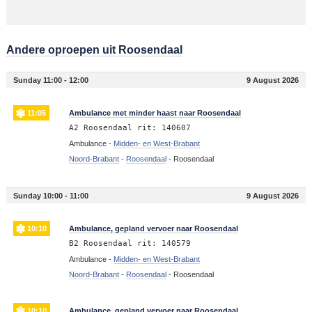
Andere oproepen uit Roosendaal
Sunday 11:00 - 12:00
9 August 2026
11:05
Ambulance met minder haast naar Roosendaal
A2 Roosendaal rit: 140607
Ambulance -
Midden- en West-Brabant
Noord-Brabant
-
Roosendaal
-
Roosendaal
Sunday 10:00 - 11:00
9 August 2026
10:10
Ambulance, gepland vervoer naar Roosendaal
B2 Roosendaal rit: 140579
Ambulance -
Midden- en West-Brabant
Noord-Brabant
-
Roosendaal
-
Roosendaal
10:10
Ambulance, gepland vervoer naar Roosendaal