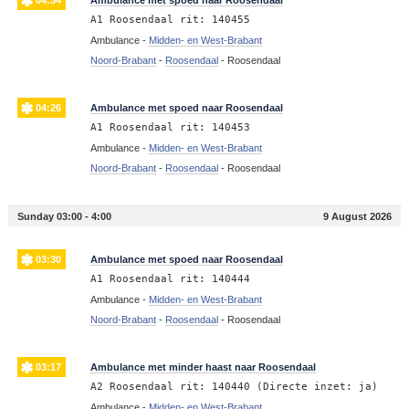
A1 Roosendaal rit: 140455
Ambulance -
Midden- en West-Brabant
Noord-Brabant
-
Roosendaal
-
Roosendaal
04:26
Ambulance met spoed naar Roosendaal
A1 Roosendaal rit: 140453
Ambulance -
Midden- en West-Brabant
Noord-Brabant
-
Roosendaal
-
Roosendaal
Sunday 03:00 - 4:00
9 August 2026
03:30
Ambulance met spoed naar Roosendaal
A1 Roosendaal rit: 140444
Ambulance -
Midden- en West-Brabant
Noord-Brabant
-
Roosendaal
-
Roosendaal
03:17
Ambulance met minder haast naar Roosendaal
A2 Roosendaal rit: 140440 (Directe inzet: ja)
Ambulance -
Midden- en West-Brabant