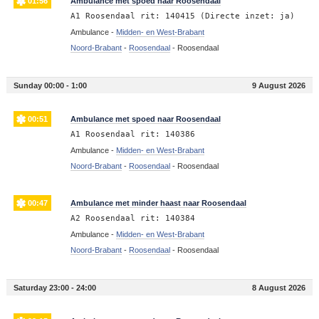
01:56
Ambulance met spoed naar Roosendaal
A1 Roosendaal rit: 140415 (Directe inzet: ja)
Ambulance -
Midden- en West-Brabant
Noord-Brabant
-
Roosendaal
-
Roosendaal
Sunday 00:00 - 1:00
9 August 2026
00:51
Ambulance met spoed naar Roosendaal
A1 Roosendaal rit: 140386
Ambulance -
Midden- en West-Brabant
Noord-Brabant
-
Roosendaal
-
Roosendaal
00:47
Ambulance met minder haast naar Roosendaal
A2 Roosendaal rit: 140384
Ambulance -
Midden- en West-Brabant
Noord-Brabant
-
Roosendaal
-
Roosendaal
Saturday 23:00 - 24:00
8 August 2026