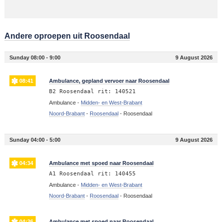
Andere oproepen uit Roosendaal
Sunday 08:00 - 9:00
9 August 2026
08:41
Ambulance, gepland vervoer naar Roosendaal
B2 Roosendaal rit: 140521
Ambulance -
Midden- en West-Brabant
Noord-Brabant
-
Roosendaal
-
Roosendaal
Sunday 04:00 - 5:00
9 August 2026
04:34
Ambulance met spoed naar Roosendaal
A1 Roosendaal rit: 140455
Ambulance -
Midden- en West-Brabant
Noord-Brabant
-
Roosendaal
-
Roosendaal
04:26
Ambulance met spoed naar Roosendaal