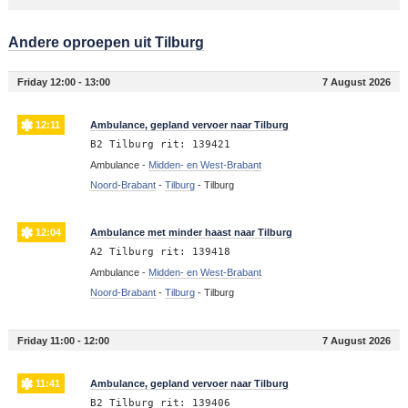
Andere oproepen uit Tilburg
Friday 12:00 - 13:00
7 August 2026
12:11
Ambulance, gepland vervoer naar Tilburg
B2 Tilburg rit: 139421
Ambulance -
Midden- en West-Brabant
Noord-Brabant
-
Tilburg
-
Tilburg
12:04
Ambulance met minder haast naar Tilburg
A2 Tilburg rit: 139418
Ambulance -
Midden- en West-Brabant
Noord-Brabant
-
Tilburg
-
Tilburg
Friday 11:00 - 12:00
7 August 2026
11:41
Ambulance, gepland vervoer naar Tilburg
B2 Tilburg rit: 139406