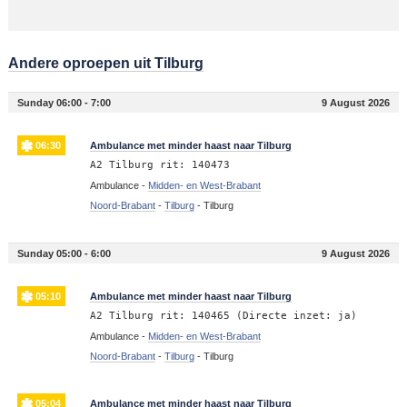
Andere oproepen uit Tilburg
Sunday 06:00 - 7:00
9 August 2026
06:30
Ambulance met minder haast naar Tilburg
A2 Tilburg rit: 140473
Ambulance -
Midden- en West-Brabant
Noord-Brabant
-
Tilburg
-
Tilburg
Sunday 05:00 - 6:00
9 August 2026
05:10
Ambulance met minder haast naar Tilburg
A2 Tilburg rit: 140465 (Directe inzet: ja)
Ambulance -
Midden- en West-Brabant
Noord-Brabant
-
Tilburg
-
Tilburg
05:04
Ambulance met minder haast naar Tilburg