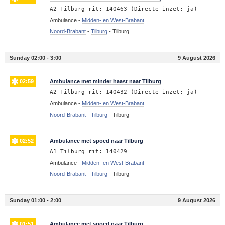
A2 Tilburg rit: 140463 (Directe inzet: ja)
Ambulance -
Midden- en West-Brabant
Noord-Brabant
-
Tilburg
-
Tilburg
Sunday 02:00 - 3:00
9 August 2026
02:59
Ambulance met minder haast naar Tilburg
A2 Tilburg rit: 140432 (Directe inzet: ja)
Ambulance -
Midden- en West-Brabant
Noord-Brabant
-
Tilburg
-
Tilburg
02:52
Ambulance met spoed naar Tilburg
A1 Tilburg rit: 140429
Ambulance -
Midden- en West-Brabant
Noord-Brabant
-
Tilburg
-
Tilburg
Sunday 01:00 - 2:00
9 August 2026
01:51
Ambulance met spoed naar Tilburg