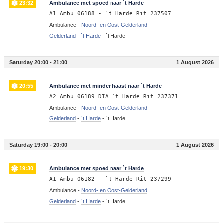
23:32
Ambulance met spoed naar `t Harde
A1 Ambu 06188 - `t Harde Rit 237507
Ambulance -
Noord- en Oost-Gelderland
Gelderland
-
`t Harde
-
`t Harde
Saturday 20:00 - 21:00
1 August 2026
20:55
Ambulance met minder haast naar `t Harde
A2 Ambu 06189 DIA `t Harde Rit 237371
Ambulance -
Noord- en Oost-Gelderland
Gelderland
-
`t Harde
-
`t Harde
Saturday 19:00 - 20:00
1 August 2026
19:30
Ambulance met spoed naar `t Harde
A1 Ambu 06182 - `t Harde Rit 237299
Ambulance -
Noord- en Oost-Gelderland
Gelderland
-
`t Harde
-
`t Harde