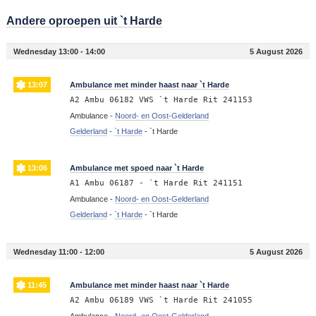
Andere oproepen uit `t Harde
Wednesday 13:00 - 14:00
5 August 2026
13:07
Ambulance met minder haast naar `t Harde
A2 Ambu 06182 VWS `t Harde Rit 241153
Ambulance -
Noord- en Oost-Gelderland
Gelderland
-
`t Harde
-
`t Harde
13:06
Ambulance met spoed naar `t Harde
A1 Ambu 06187 - `t Harde Rit 241151
Ambulance -
Noord- en Oost-Gelderland
Gelderland
-
`t Harde
-
`t Harde
Wednesday 11:00 - 12:00
5 August 2026
11:45
Ambulance met minder haast naar `t Harde
A2 Ambu 06189 VWS `t Harde Rit 241055
Ambulance -
Noord- en Oost-Gelderland