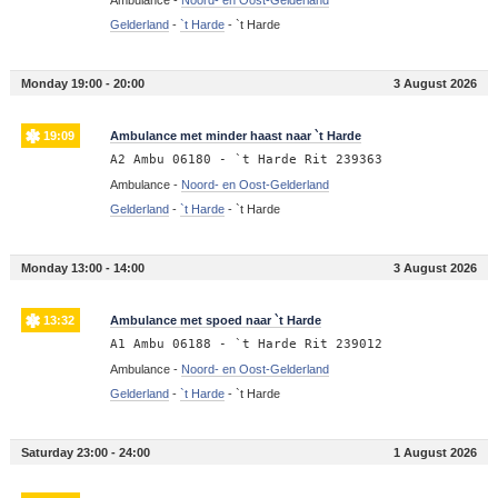
Gelderland
-
`t Harde
-
`t Harde
Monday 19:00 - 20:00
3 August 2026
19:09
Ambulance met minder haast naar `t Harde
A2 Ambu 06180 - `t Harde Rit 239363
Ambulance -
Noord- en Oost-Gelderland
Gelderland
-
`t Harde
-
`t Harde
Monday 13:00 - 14:00
3 August 2026
13:32
Ambulance met spoed naar `t Harde
A1 Ambu 06188 - `t Harde Rit 239012
Ambulance -
Noord- en Oost-Gelderland
Gelderland
-
`t Harde
-
`t Harde
Saturday 23:00 - 24:00
1 August 2026