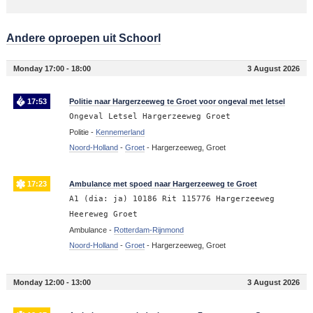
Andere oproepen uit Schoorl
Monday 17:00 - 18:00
3 August 2026
17:53
Politie naar Hargerzeeweg te Groet voor ongeval met letsel
Ongeval Letsel Hargerzeeweg Groet
Politie -
Kennemerland
Noord-Holland
-
Groet
-
Hargerzeeweg, Groet
17:23
Ambulance met spoed naar Hargerzeeweg te Groet
A1 (dia: ja) 10186 Rit 115776 Hargerzeeweg
Heereweg Groet
Ambulance -
Rotterdam-Rijnmond
Noord-Holland
-
Groet
-
Hargerzeeweg, Groet
Monday 12:00 - 13:00
3 August 2026