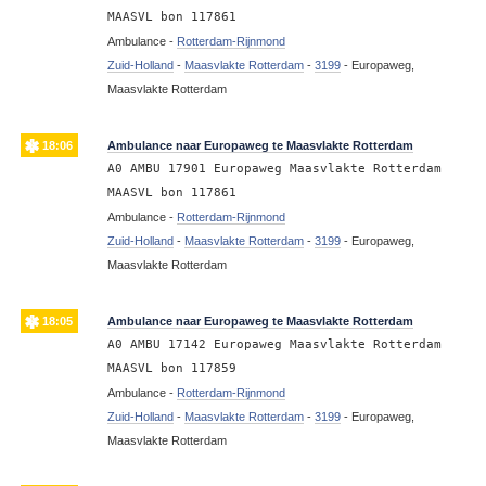
MAASVL bon 117861
Ambulance -
Rotterdam-Rijnmond
Zuid-Holland
-
Maasvlakte Rotterdam
-
3199
-
Europaweg,
Maasvlakte Rotterdam
18:06
Ambulance naar Europaweg te Maasvlakte Rotterdam
A0 AMBU 17901 Europaweg Maasvlakte Rotterdam
MAASVL bon 117861
Ambulance -
Rotterdam-Rijnmond
Zuid-Holland
-
Maasvlakte Rotterdam
-
3199
-
Europaweg,
Maasvlakte Rotterdam
18:05
Ambulance naar Europaweg te Maasvlakte Rotterdam
A0 AMBU 17142 Europaweg Maasvlakte Rotterdam
MAASVL bon 117859
Ambulance -
Rotterdam-Rijnmond
Zuid-Holland
-
Maasvlakte Rotterdam
-
3199
-
Europaweg,
Maasvlakte Rotterdam