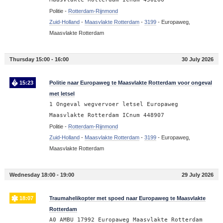
Politie -
Rotterdam-Rijnmond
Zuid-Holland
-
Maasvlakte Rotterdam
-
3199
-
Europaweg,
Maasvlakte Rotterdam
Thursday 15:00 - 16:00
30 July 2026
15:23
Politie naar Europaweg te Maasvlakte Rotterdam voor ongeval
met letsel
1 Ongeval wegvervoer letsel Europaweg
Maasvlakte Rotterdam ICnum 448907
Politie -
Rotterdam-Rijnmond
Zuid-Holland
-
Maasvlakte Rotterdam
-
3199
-
Europaweg,
Maasvlakte Rotterdam
Wednesday 18:00 - 19:00
29 July 2026
18:07
Traumahelikopter met spoed naar Europaweg te Maasvlakte
Rotterdam
A0 AMBU 17992 Europaweg Maasvlakte Rotterdam