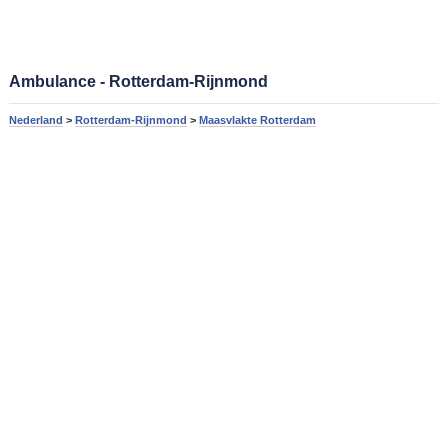
Ambulance - Rotterdam-Rijnmond
Nederland
>
Rotterdam-Rijnmond
>
Maasvlakte Rotterdam