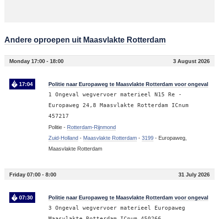
Andere oproepen uit Maasvlakte Rotterdam
Monday 17:00 - 18:00
3 August 2026
17:04
Politie naar Europaweg te Maasvlakte Rotterdam voor ongeval
1 Ongeval wegvervoer materieel N15 Re -
Europaweg 24,8 Maasvlakte Rotterdam ICnum
457217
Politie -
Rotterdam-Rijnmond
Zuid-Holland
-
Maasvlakte Rotterdam
-
3199
-
Europaweg,
Maasvlakte Rotterdam
Friday 07:00 - 8:00
31 July 2026
07:30
Politie naar Europaweg te Maasvlakte Rotterdam voor ongeval
3 Ongeval wegvervoer materieel Europaweg
Maasvlakte Rotterdam ICnum 450266