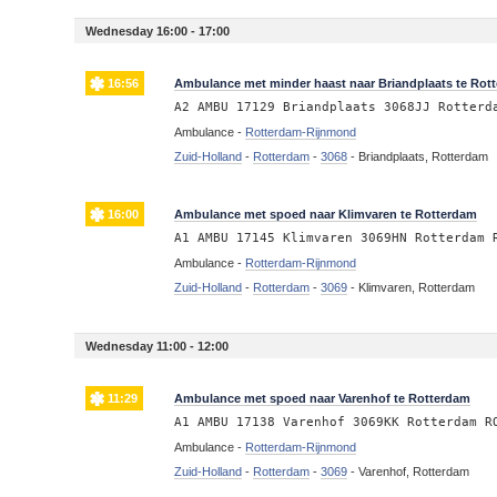
Wednesday 16:00 - 17:00
16:56
Ambulance met minder haast naar Briandplaats te Rot
A2 AMBU 17129 Briandplaats 3068JJ Rotterd
Ambulance -
Rotterdam-Rijnmond
Zuid-Holland
-
Rotterdam
-
3068
-
Briandplaats, Rotterdam
16:00
Ambulance met spoed naar Klimvaren te Rotterdam
A1 AMBU 17145 Klimvaren 3069HN Rotterdam 
Ambulance -
Rotterdam-Rijnmond
Zuid-Holland
-
Rotterdam
-
3069
-
Klimvaren, Rotterdam
Wednesday 11:00 - 12:00
11:29
Ambulance met spoed naar Varenhof te Rotterdam
A1 AMBU 17138 Varenhof 3069KK Rotterdam R
Ambulance -
Rotterdam-Rijnmond
Zuid-Holland
-
Rotterdam
-
3069
-
Varenhof, Rotterdam