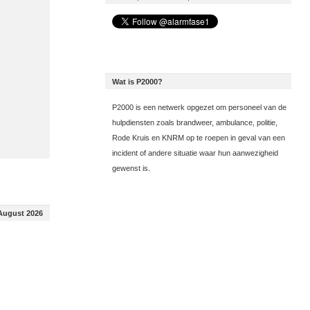
Wat is P2000?
P2000 is een netwerk opgezet om personeel van de
hulpdiensten zoals brandweer, ambulance, politie,
Rode Kruis en KNRM op te roepen in geval van een
incident of andere situatie waar hun aanwezigheid
gewenst is.
August 2026