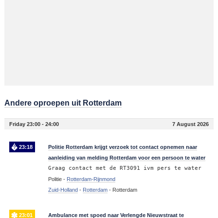
Andere oproepen uit Rotterdam
Friday 23:00 - 24:00
7 August 2026
23:18
Politie Rotterdam krijgt verzoek tot contact opnemen naar
aanleiding van melding Rotterdam voor een persoon te water
Graag contact met de RT3091 ivm pers te water
Politie -
Rotterdam-Rijnmond
Zuid-Holland
-
Rotterdam
-
Rotterdam
23:01
Ambulance met spoed naar Verlengde Nieuwstraat te