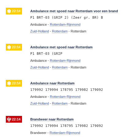
22:14
Ambulance met spoed naar Rotterdam voor een brand
P1 BRT-03 (GRIP 2) (Zeer gr. BR) B
Ambulance -
Rotterdam-Rijnmond
Zuid-Holland
-
Rotterdam
-
Rotterdam
22:14
Ambulance met spoed naar Rotterdam
P1 BRT-03 (GRIP
Ambulance -
Rotterdam-Rijnmond
Zuid-Holland
-
Rotterdam
-
Rotterdam
22:14
Ambulance naar Rotterdam
179992 179994 178795 179982 179092
Ambulance -
Rotterdam-Rijnmond
Zuid-Holland
-
Rotterdam
-
Rotterdam
22:14
Brandweer naar Rotterdam
179992 179994 178795 179982 179092
Brandweer -
Rotterdam-Rijnmond