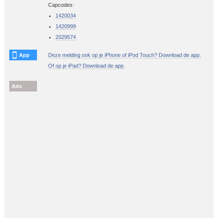
Capcodes:
1420034
1420999
2029574
App
Deze melding ook op je iPhone of iPod Touch? Download de app.
Of op je iPad? Download de app.
Ads