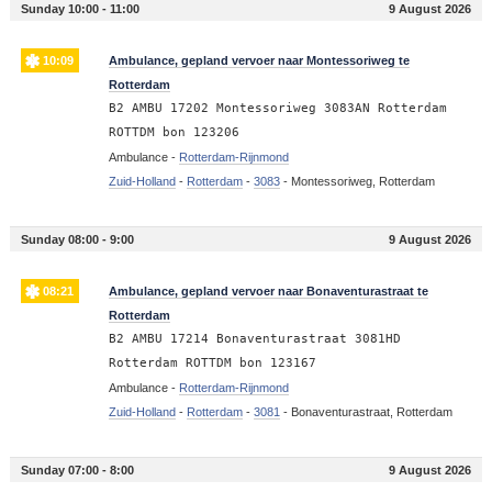
Sunday 10:00 - 11:00
9 August 2026
10:09
Ambulance, gepland vervoer naar Montessoriweg te
Rotterdam
B2 AMBU 17202 Montessoriweg 3083AN Rotterdam
ROTTDM bon 123206
Ambulance -
Rotterdam-Rijnmond
Zuid-Holland
-
Rotterdam
-
3083
-
Montessoriweg, Rotterdam
Sunday 08:00 - 9:00
9 August 2026
08:21
Ambulance, gepland vervoer naar Bonaventurastraat te
Rotterdam
B2 AMBU 17214 Bonaventurastraat 3081HD
Rotterdam ROTTDM bon 123167
Ambulance -
Rotterdam-Rijnmond
Zuid-Holland
-
Rotterdam
-
3081
-
Bonaventurastraat, Rotterdam
Sunday 07:00 - 8:00
9 August 2026