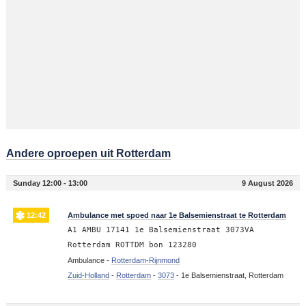
Andere oproepen uit Rotterdam
Sunday 12:00 - 13:00
9 August 2026
12:42
Ambulance met spoed naar 1e Balsemienstraat te Rotterdam
A1 AMBU 17141 1e Balsemienstraat 3073VA
Rotterdam ROTTDM bon 123280
Ambulance -
Rotterdam-Rijnmond
Zuid-Holland
-
Rotterdam
-
3073
-
1e Balsemienstraat, Rotterdam