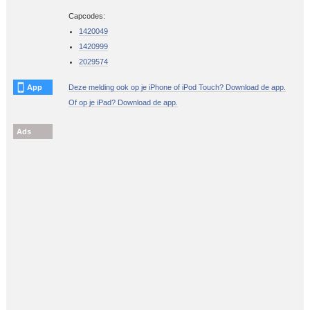
Capcodes:
1420049
1420999
2029574
App
Deze melding ook op je iPhone of iPod Touch? Download de app.
Of op je iPad? Download de app.
Ads