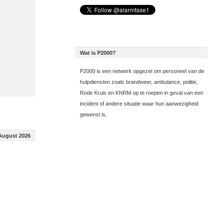
Wat is P2000?
P2000 is een netwerk opgezet om personeel van de
hulpdiensten zoals brandweer, ambulance, politie,
Rode Kruis en KNRM op te roepen in geval van een
incident of andere situatie waar hun aanwezigheid
gewenst is.
August 2026