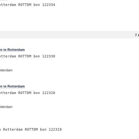
otterdam ROTTDM bon 122334
7 
in te Rotterdam
otterdam ROTTDM bon 122330
otterdam
in te Rotterdam
otterdam ROTTDM bon 122320
otterdam
A Rotterdam ROTTDM bon 122319