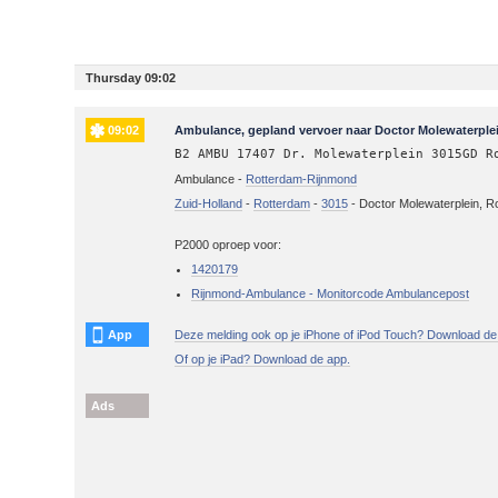
Thursday 09:02
09:02
Ambulance, gepland vervoer naar Doctor Molewaterple
B2 AMBU 17407 Dr. Molewaterplein 3015GD R
Ambulance -
Rotterdam-Rijnmond
Zuid-Holland
-
Rotterdam
-
3015
-
Doctor Molewaterplein, R
P2000 oproep voor:
1420179
Rijnmond-Ambulance - Monitorcode Ambulancepost
App
Deze melding ook op je iPhone of iPod Touch? Download de
Of op je iPad? Download de app.
Ads