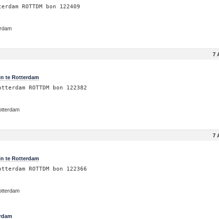
terdam ROTTDM bon 122409
erdam
7 
in te Rotterdam
otterdam ROTTDM bon 122382
otterdam
7 
in te Rotterdam
otterdam ROTTDM bon 122366
otterdam
erdam