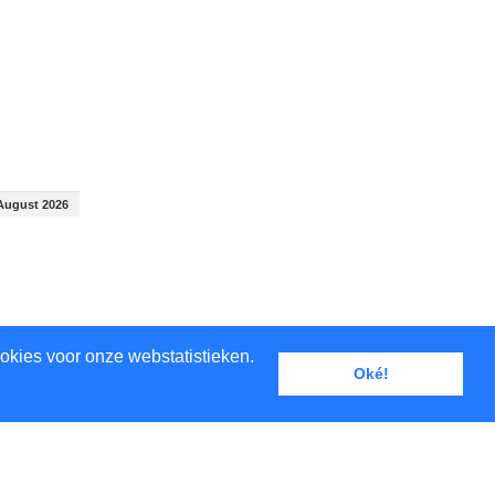
August 2026
okies voor onze webstatistieken.
Oké!