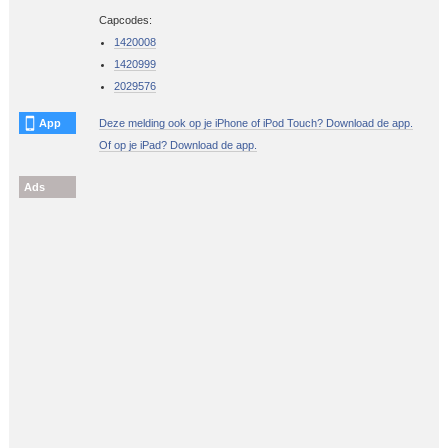
Capcodes:
1420008
1420999
2029576
App
Deze melding ook op je iPhone of iPod Touch? Download de app.
Of op je iPad? Download de app.
Ads