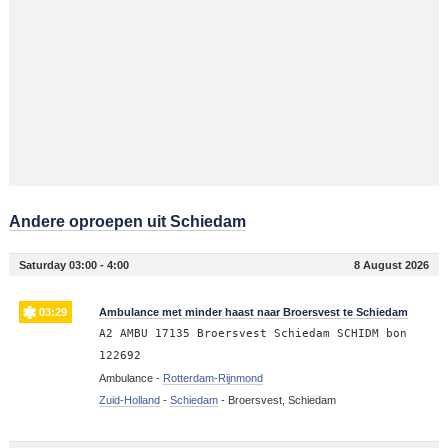
Andere oproepen uit Schiedam
Saturday 03:00 - 4:00
8 August 2026
03:29
Ambulance met minder haast naar Broersvest te Schiedam
A2 AMBU 17135 Broersvest Schiedam SCHIDM bon
122692
Ambulance -
Rotterdam-Rijnmond
Zuid-Holland
-
Schiedam
-
Broersvest, Schiedam