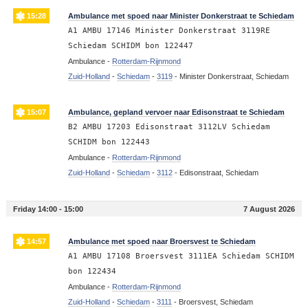
15:28
Ambulance met spoed naar Minister Donkerstraat te Schiedam
A1 AMBU 17146 Minister Donkerstraat 3119RE
Schiedam SCHIDM bon 122447
Ambulance -
Rotterdam-Rijnmond
Zuid-Holland
-
Schiedam
-
3119
-
Minister Donkerstraat, Schiedam
15:07
Ambulance, gepland vervoer naar Edisonstraat te Schiedam
B2 AMBU 17203 Edisonstraat 3112LV Schiedam
SCHIDM bon 122443
Ambulance -
Rotterdam-Rijnmond
Zuid-Holland
-
Schiedam
-
3112
-
Edisonstraat, Schiedam
Friday 14:00 - 15:00
7 August 2026
14:57
Ambulance met spoed naar Broersvest te Schiedam
A1 AMBU 17108 Broersvest 3111EA Schiedam SCHIDM
bon 122434
Ambulance -
Rotterdam-Rijnmond
Zuid-Holland
-
Schiedam
-
3111
-
Broersvest, Schiedam