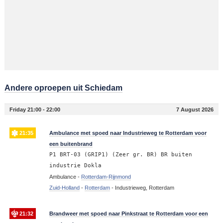
Andere oproepen uit Schiedam
Friday 21:00 - 22:00
7 August 2026
21:35
Ambulance met spoed naar Industrieweg te Rotterdam voor
een buitenbrand
P1 BRT-03 (GRIP1) (Zeer gr. BR) BR buiten
industrie Dokla
Ambulance -
Rotterdam-Rijnmond
Zuid-Holland
-
Rotterdam
-
Industrieweg, Rotterdam
21:32
Brandweer met spoed naar Pinkstraat te Rotterdam voor een