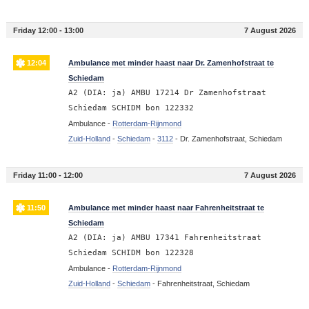
Friday 12:00 - 13:00
7 August 2026
12:04
Ambulance met minder haast naar Dr. Zamenhofstraat te
Schiedam
A2 (DIA: ja) AMBU 17214 Dr Zamenhofstraat
Schiedam SCHIDM bon 122332
Ambulance -
Rotterdam-Rijnmond
Zuid-Holland
-
Schiedam
-
3112
-
Dr. Zamenhofstraat, Schiedam
Friday 11:00 - 12:00
7 August 2026
11:50
Ambulance met minder haast naar Fahrenheitstraat te
Schiedam
A2 (DIA: ja) AMBU 17341 Fahrenheitstraat
Schiedam SCHIDM bon 122328
Ambulance -
Rotterdam-Rijnmond
Zuid-Holland
-
Schiedam
-
Fahrenheitstraat, Schiedam