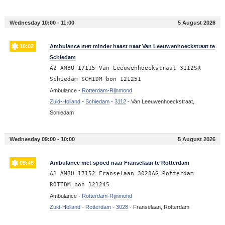
Wednesday 10:00 - 11:00
5 August 2026
10:02
Ambulance met minder haast naar Van Leeuwenhoeckstraat te
Schiedam
A2 AMBU 17115 Van Leeuwenhoeckstraat 3112SR
Schiedam SCHIDM bon 121251
Ambulance -
Rotterdam-Rijnmond
Zuid-Holland
-
Schiedam
-
3112
-
Van Leeuwenhoeckstraat,
Schiedam
Wednesday 09:00 - 10:00
5 August 2026
09:46
Ambulance met spoed naar Franselaan te Rotterdam
A1 AMBU 17152 Franselaan 3028AG Rotterdam
ROTTDM bon 121245
Ambulance -
Rotterdam-Rijnmond
Zuid-Holland
-
Rotterdam
-
3028
-
Franselaan, Rotterdam