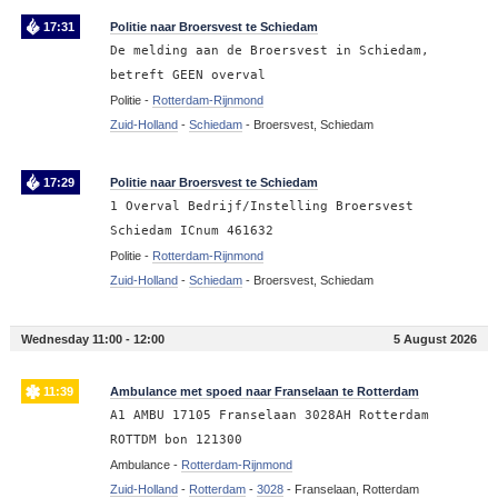
17:31
Politie naar Broersvest te Schiedam
De melding aan de Broersvest in Schiedam,
betreft GEEN overval
Politie -
Rotterdam-Rijnmond
Zuid-Holland
-
Schiedam
-
Broersvest, Schiedam
17:29
Politie naar Broersvest te Schiedam
1 Overval Bedrijf/Instelling Broersvest
Schiedam ICnum 461632
Politie -
Rotterdam-Rijnmond
Zuid-Holland
-
Schiedam
-
Broersvest, Schiedam
Wednesday 11:00 - 12:00
5 August 2026
11:39
Ambulance met spoed naar Franselaan te Rotterdam
A1 AMBU 17105 Franselaan 3028AH Rotterdam
ROTTDM bon 121300
Ambulance -
Rotterdam-Rijnmond
Zuid-Holland
-
Rotterdam
-
3028
-
Franselaan, Rotterdam