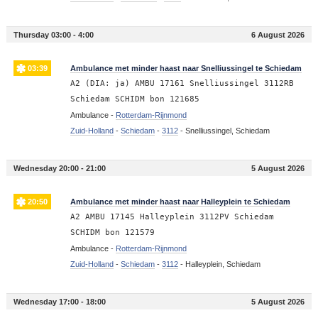
Thursday 03:00 - 4:00
6 August 2026
03:39
Ambulance met minder haast naar Snelliussingel te Schiedam
A2 (DIA: ja) AMBU 17161 Snelliussingel 3112RB
Schiedam SCHIDM bon 121685
Ambulance -
Rotterdam-Rijnmond
Zuid-Holland
-
Schiedam
-
3112
-
Snelliussingel, Schiedam
Wednesday 20:00 - 21:00
5 August 2026
20:50
Ambulance met minder haast naar Halleyplein te Schiedam
A2 AMBU 17145 Halleyplein 3112PV Schiedam
SCHIDM bon 121579
Ambulance -
Rotterdam-Rijnmond
Zuid-Holland
-
Schiedam
-
3112
-
Halleyplein, Schiedam
Wednesday 17:00 - 18:00
5 August 2026