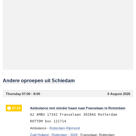
Andere oproepen uit Schiedam
Thursday 07:00 - 8:00
6 August 2026
07:10
Ambulance met minder haast naar Franselaan te Rotterdam
A2 AMBU 17342 Franselaan 3028AG Rotterdam
ROTTDM bon 121714
Ambulance -
Rotterdam-Rijnmond
Zuid-Holland
-
Rotterdam
-
3028
-
Franselaan, Rotterdam