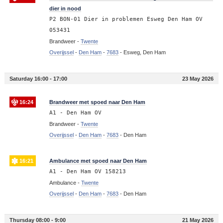
dier in nood
P2 BON-01 Dier in problemen Esweg Den Ham OV
053431
Brandweer -
Twente
Overijssel
-
Den Ham
-
7683
-
Esweg, Den Ham
Saturday 16:00 - 17:00
23 May 2026
16:24
Brandweer met spoed naar Den Ham
A1 - Den Ham OV
Brandweer -
Twente
Overijssel
-
Den Ham
-
7683
-
Den Ham
16:21
Ambulance met spoed naar Den Ham
A1 - Den Ham OV 158213
Ambulance -
Twente
Overijssel
-
Den Ham
-
7683
-
Den Ham
Thursday 08:00 - 9:00
21 May 2026