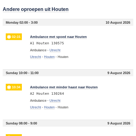
Andere oproepen uit Houten
Monday 02:00 - 3:00
10 August 2026
02:15
Ambulance met spoed naar Houten
A1 Houten 130575
Ambulance -
Utrecht
Utrecht
-
Houten
-
Houten
Sunday 10:00 - 11:00
9 August 2026
10:34
Ambulance met minder haast naar Houten
A2 Houten 130264
Ambulance -
Utrecht
Utrecht
-
Houten
-
Houten
Sunday 08:00 - 9:00
9 August 2026