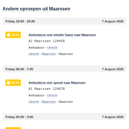
Andere oproepen uit Maarssen
Friday 19:00 - 20:00
7 August 2026
19:10
Ambulance met minder haast naar Maarssen
A2 Maarssen 129458
Ambulance -
Utrecht
Utrecht
-
Maarssen
-
Maarssen
Friday 06:00 - 7:00
7 August 2026
06:53
Ambulance met spoed naar Maarssen
A1 Maarssen 129078
Ambulance -
Utrecht
Utrecht
-
Maarssen
-
Maarssen
Friday 02:00 - 3:00
7 August 2026