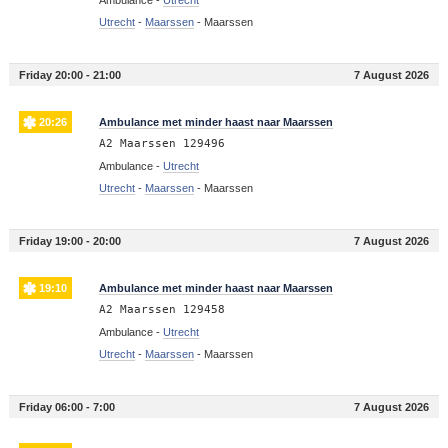
Utrecht
-
Maarssen
-
Maarssen
Friday 20:00 - 21:00
7 August 2026
20:26
Ambulance met minder haast naar Maarssen
A2 Maarssen 129496
Ambulance -
Utrecht
Utrecht
-
Maarssen
-
Maarssen
Friday 19:00 - 20:00
7 August 2026
19:10
Ambulance met minder haast naar Maarssen
A2 Maarssen 129458
Ambulance -
Utrecht
Utrecht
-
Maarssen
-
Maarssen
Friday 06:00 - 7:00
7 August 2026