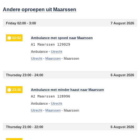
Andere oproepen uit Maarssen
Friday 02:00 - 3:00
7 August 2026
02:52
Ambulance met spoed naar Maarssen
A1 Maarssen 129029
Ambulance -
Utrecht
Utrecht
-
Maarssen
-
Maarssen
Thursday 23:00 - 24:00
6 August 2026
23:30
Ambulance met minder haast naar Maarssen
A2 Maarssen 128996
Ambulance -
Utrecht
Utrecht
-
Maarssen
-
Maarssen
Thursday 21:00 - 22:00
6 August 2026