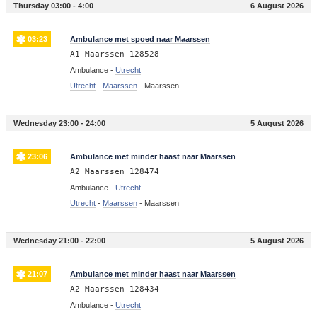
Thursday 03:00 - 4:00
6 August 2026
03:23
Ambulance met spoed naar Maarssen
A1 Maarssen 128528
Ambulance -
Utrecht
Utrecht
-
Maarssen
-
Maarssen
Wednesday 23:00 - 24:00
5 August 2026
23:06
Ambulance met minder haast naar Maarssen
A2 Maarssen 128474
Ambulance -
Utrecht
Utrecht
-
Maarssen
-
Maarssen
Wednesday 21:00 - 22:00
5 August 2026
21:07
Ambulance met minder haast naar Maarssen
A2 Maarssen 128434
Ambulance -
Utrecht