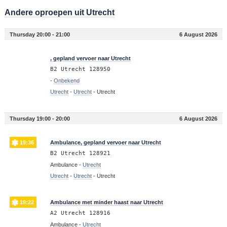
Andere oproepen uit Utrecht
Thursday 20:00 - 21:00
6 August 2026
20:58
, gepland vervoer naar Utrecht
B2 Utrecht 128950
-
Onbekend
Utrecht
-
Utrecht
-
Utrecht
Thursday 19:00 - 20:00
6 August 2026
19:36
Ambulance, gepland vervoer naar Utrecht
B2 Utrecht 128921
Ambulance -
Utrecht
Utrecht
-
Utrecht
-
Utrecht
19:22
Ambulance met minder haast naar Utrecht
A2 Utrecht 128916
Ambulance -
Utrecht