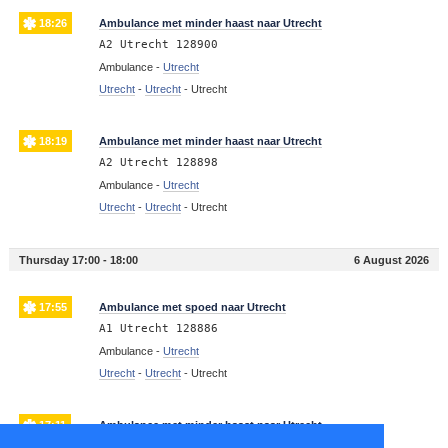
18:26
Ambulance met minder haast naar Utrecht
A2 Utrecht 128900
Ambulance -
Utrecht
Utrecht
-
Utrecht
-
Utrecht
18:19
Ambulance met minder haast naar Utrecht
A2 Utrecht 128898
Ambulance -
Utrecht
Utrecht
-
Utrecht
-
Utrecht
Thursday 17:00 - 18:00
6 August 2026
17:55
Ambulance met spoed naar Utrecht
A1 Utrecht 128886
Ambulance -
Utrecht
Utrecht
-
Utrecht
-
Utrecht
17:11
Ambulance met minder haast naar Utrecht
A2 Utrecht (DIA) 128864