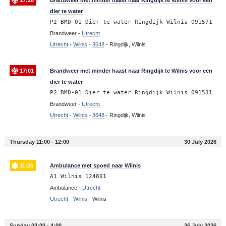
17:26
Brandweer met minder haast naar Ringdijk te Wilnis voor een
dier te water
P2 BMD-01 Dier te water Ringdijk Wilnis 091571
Brandweer -
Utrecht
Utrecht
-
Wilnis
-
3648
-
Ringdijk, Wilnis
17:01
Brandweer met minder haast naar Ringdijk te Wilnis voor een
dier te water
P2 BMD-01 Dier te water Ringdijk Wilnis 091531
Brandweer -
Utrecht
Utrecht
-
Wilnis
-
3648
-
Ringdijk, Wilnis
Thursday 11:00 - 12:00
30 July 2026
11:26
Ambulance met spoed naar Wilnis
A1 Wilnis 124891
Ambulance -
Utrecht
Utrecht
-
Wilnis
-
Wilnis
Sunday 03:00 - 4:00
26 July 2026