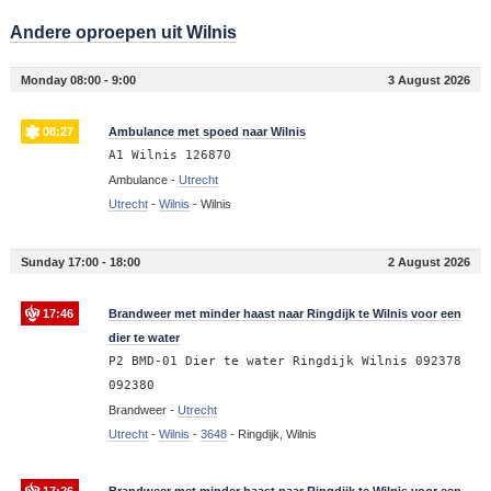
Andere oproepen uit Wilnis
Monday 08:00 - 9:00
3 August 2026
08:27
Ambulance met spoed naar Wilnis
A1 Wilnis 126870
Ambulance -
Utrecht
Utrecht
-
Wilnis
-
Wilnis
Sunday 17:00 - 18:00
2 August 2026
17:46
Brandweer met minder haast naar Ringdijk te Wilnis voor een
dier te water
P2 BMD-01 Dier te water Ringdijk Wilnis 092378
092380
Brandweer -
Utrecht
Utrecht
-
Wilnis
-
3648
-
Ringdijk, Wilnis