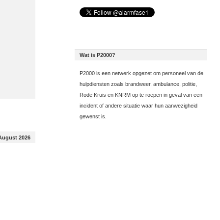
Wat is P2000?
P2000 is een netwerk opgezet om personeel van de
hulpdiensten zoals brandweer, ambulance, politie,
Rode Kruis en KNRM op te roepen in geval van een
incident of andere situatie waar hun aanwezigheid
gewenst is.
August 2026