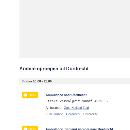
Andere oproepen uit Dordrecht
Friday 10:00 - 11:00
10:18
Ambulance naar Dordrecht
Straks vervolgrit vanaf ASZD C2
Ambulance -
Zuid-Holland Zuid
Zuid-Holland
-
Dordrecht
-
Dordrecht
10:16
Ambulance, gepland vervoer naar Dordrecht