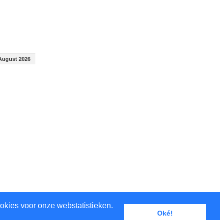
August 2026
August 2026
okies voor onze webstatistieken.
Oké!