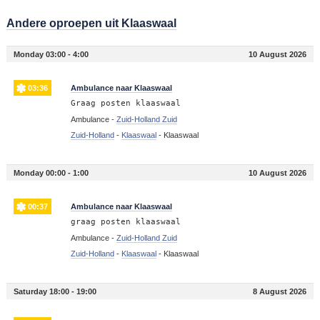
Andere oproepen uit Klaaswaal
Monday 03:00 - 4:00
10 August 2026
03:36
Ambulance naar Klaaswaal
Graag posten klaaswaal
Ambulance -
Zuid-Holland Zuid
Zuid-Holland
-
Klaaswaal
-
Klaaswaal
Monday 00:00 - 1:00
10 August 2026
00:37
Ambulance naar Klaaswaal
graag posten klaaswaal
Ambulance -
Zuid-Holland Zuid
Zuid-Holland
-
Klaaswaal
-
Klaaswaal
Saturday 18:00 - 19:00
8 August 2026