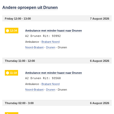
Andere oproepen uit Drunen
Friday 12:00 - 13:00
7 August 2026
12:34
Ambulance met minder haast naar Drunen
A2 Drunen Rit: 93992
Ambulance -
Brabant Noord
Noord-Brabant
-
Drunen
-
Drunen
Thursday 11:00 - 12:00
6 August 2026
11:18
Ambulance met minder haast naar Drunen
A2 Drunen Rit: 93560
Ambulance -
Brabant Noord
Noord-Brabant
-
Drunen
-
Drunen
Thursday 02:00 - 3:00
6 August 2026