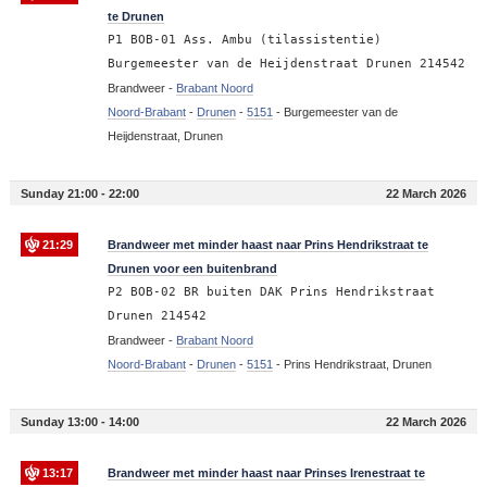
te Drunen
P1 BOB-01 Ass. Ambu (tilassistentie)
Burgemeester van de Heijdenstraat Drunen 214542
Brandweer -
Brabant Noord
Noord-Brabant
-
Drunen
-
5151
-
Burgemeester van de
Heijdenstraat, Drunen
Sunday 21:00 - 22:00
22 March 2026
21:29
Brandweer met minder haast naar Prins Hendrikstraat te
Drunen voor een buitenbrand
P2 BOB-02 BR buiten DAK Prins Hendrikstraat
Drunen 214542
Brandweer -
Brabant Noord
Noord-Brabant
-
Drunen
-
5151
-
Prins Hendrikstraat, Drunen
Sunday 13:00 - 14:00
22 March 2026
13:17
Brandweer met minder haast naar Prinses Irenestraat te