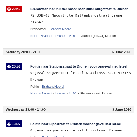
22:42
Brandweer met minder haast naar Dillenburgstraat te Drunen
P2 BOB-03 Nacontrole Dillenburgstraat Drunen
214542
Brandweer -
Brabant Noord
Noord-Brabant
-
Drunen
-
5151
-
Dillenburgstraat, Drunen
Saturday 20:00 - 21:00
6 June 2026
20:51
Politie naar Stationsstraat te Drunen voor ongeval met letsel
Ongeval wegvervoer letsel Stationsstraat 5151HA
Drunen
Politie -
Brabant Noord
Noord-Brabant
-
Drunen
-
5151
-
Stationsstraat, Drunen
Wednesday 13:00 - 14:00
3 June 2026
13:07
Politie naar Lipsstraat te Drunen voor ongeval met letsel
Ongeval wegvervoer letsel Lipsstraat Drunen