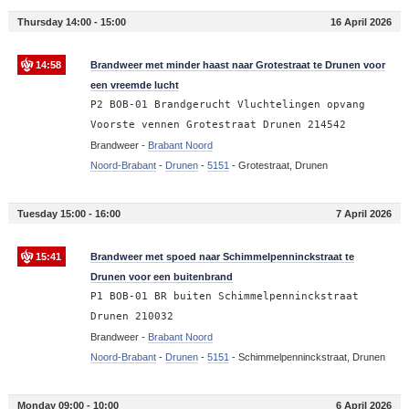
Thursday 14:00 - 15:00
16 April 2026
14:58
Brandweer met minder haast naar Grotestraat te Drunen voor
een vreemde lucht
P2 BOB-01 Brandgerucht Vluchtelingen opvang
Voorste vennen Grotestraat Drunen 214542
Brandweer -
Brabant Noord
Noord-Brabant
-
Drunen
-
5151
-
Grotestraat, Drunen
Tuesday 15:00 - 16:00
7 April 2026
15:41
Brandweer met spoed naar Schimmelpenninckstraat te
Drunen voor een buitenbrand
P1 BOB-01 BR buiten Schimmelpenninckstraat
Drunen 210032
Brandweer -
Brabant Noord
Noord-Brabant
-
Drunen
-
5151
-
Schimmelpenninckstraat, Drunen
Monday 09:00 - 10:00
6 April 2026