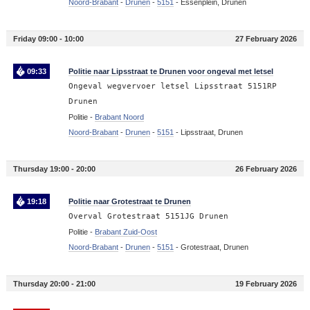
Noord-Brabant
-
Drunen
-
5151
-
Essenplein, Drunen
Friday 09:00 - 10:00
27 February 2026
09:33
Politie naar Lipsstraat te Drunen voor ongeval met letsel
Ongeval wegvervoer letsel Lipsstraat 5151RP
Drunen
Politie -
Brabant Noord
Noord-Brabant
-
Drunen
-
5151
-
Lipsstraat, Drunen
Thursday 19:00 - 20:00
26 February 2026
19:18
Politie naar Grotestraat te Drunen
Overval Grotestraat 5151JG Drunen
Politie -
Brabant Zuid-Oost
Noord-Brabant
-
Drunen
-
5151
-
Grotestraat, Drunen
Thursday 20:00 - 21:00
19 February 2026