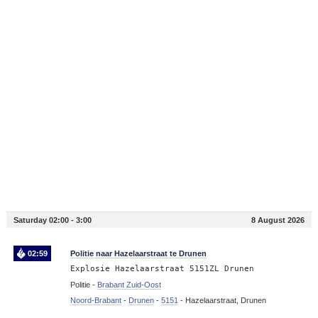
Saturday 02:00 - 3:00
8 August 2026
02:59
Politie naar Hazelaarstraat te Drunen
Explosie Hazelaarstraat 5151ZL Drunen
Politie -
Brabant Zuid-Oost
Noord-Brabant
-
Drunen
-
5151
-
Hazelaarstraat, Drunen