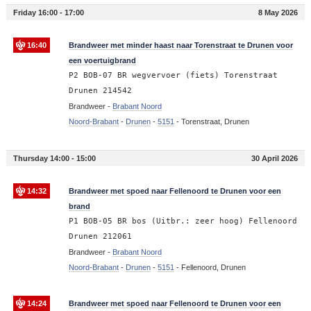
Friday 16:00 - 17:00
8 May 2026
16:40
Brandweer met minder haast naar Torenstraat te Drunen voor
een voertuigbrand
P2 BOB-07 BR wegvervoer (fiets) Torenstraat
Drunen 214542
Brandweer -
Brabant Noord
Noord-Brabant
-
Drunen
-
5151
-
Torenstraat, Drunen
Thursday 14:00 - 15:00
30 April 2026
14:32
Brandweer met spoed naar Fellenoord te Drunen voor een
brand
P1 BOB-05 BR bos (Uitbr.: zeer hoog) Fellenoord
Drunen 212061
Brandweer -
Brabant Noord
Noord-Brabant
-
Drunen
-
5151
-
Fellenoord, Drunen
14:24
Brandweer met spoed naar Fellenoord te Drunen voor een