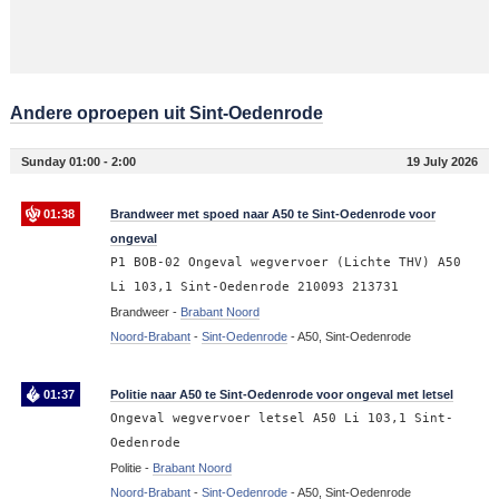
Andere oproepen uit Sint-Oedenrode
Sunday 01:00 - 2:00
19 July 2026
01:38
Brandweer met spoed naar A50 te Sint-Oedenrode voor
ongeval
P1 BOB-02 Ongeval wegvervoer (Lichte THV) A50
Li 103,1 Sint-Oedenrode 210093 213731
Brandweer -
Brabant Noord
Noord-Brabant
-
Sint-Oedenrode
-
A50, Sint-Oedenrode
01:37
Politie naar A50 te Sint-Oedenrode voor ongeval met letsel
Ongeval wegvervoer letsel A50 Li 103,1 Sint-
Oedenrode
Politie -
Brabant Noord
Noord-Brabant
-
Sint-Oedenrode
-
A50, Sint-Oedenrode