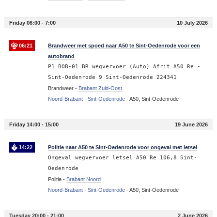
Friday 06:00 - 7:00
10 July 2026
06:21
Brandweer met spoed naar A50 te Sint-Oedenrode voor een
autobrand
P1 BOB-01 BR wegvervoer (Auto) Afrit A50 Re -
Sint-Oedenrode 9 Sint-Oedenrode 224341
Brandweer -
Brabant Zuid-Oost
Noord-Brabant
-
Sint-Oedenrode
-
A50, Sint-Oedenrode
Friday 14:00 - 15:00
19 June 2026
14:22
Politie naar A50 te Sint-Oedenrode voor ongeval met letsel
Ongeval wegvervoer letsel A50 Re 106,8 Sint-
Oedenrode
Politie -
Brabant Noord
Noord-Brabant
-
Sint-Oedenrode
-
A50, Sint-Oedenrode
Tuesday 20:00 - 21:00
2 June 2026