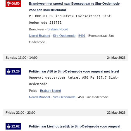
06:50
Brandweer met spoed naar Eversestraat te Sint-Oedenrode
voor een industriebrand
P1 BOB-01 BR industrie Eversestraat Sint-
Oedenrode 213731
Brandweer -
Brabant Noord
Noord-Brabant
-
Sint-Oedenrode
-
5491
-
Eversestraat, Sint-
Oedenrode
Sunday 13:00 - 14:00
24 May 2026
13:26
Politie naar A50 te Sint-Oedenrode voor ongeval met letsel
Ongeval wegvervoer letsel A50 Re 107,7 Sint-
Oedenrode
Politie -
Brabant Noord
Noord-Brabant
-
Sint-Oedenrode
-
A50, Sint-Oedenrode
Friday 22:00 - 23:00
22 May 2026
22:02
Politie naar Lieshoutsedijk te Sint-Oedenrode voor ongeval