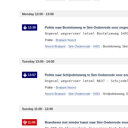
Monday 12:00 - 13:00
12:39
Politie naar Boxtelseweg te Sint-Oedenrode voor ongev
Ongeval wegvervoer letsel Boxtelseweg 549
Politie -
Brabant Noord
Noord-Brabant
-
Sint-Oedenrode
-
5491
-
Boxtelseweg, Sin
Tuesday 13:00 - 14:00
13:57
Politie naar Schijndelseweg te Sint-Oedenrode voor ong
Ongeval wegvervoer letsel N637 - Schijnde
Politie -
Brabant Noord
Noord-Brabant
-
Sint-Oedenrode
-
5491
-
Schijndelseweg, 
Sunday 11:00 - 12:00
11:06
Brandweer met minder haast naar Sint-Oedenrode voo