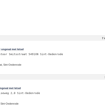
7 
r ongeval met letsel
stoor Smitsstraat 5491XN Sint-Oedenrode
at, Sint-Oedenrode
ngeval met letsel
lseweg 2,0 Sint-Oedenrode
, Sint-Oedenrode