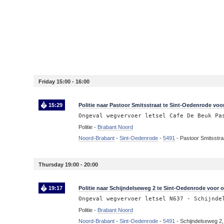
Friday 15:00 - 16:00
15:29
Politie naar Pastoor Smitsstraat te Sint-Oedenrode voo
Ongeval wegvervoer letsel Cafe De Beuk Pa
Politie -
Brabant Noord
Noord-Brabant
-
Sint-Oedenrode
-
5491
-
Pastoor Smitsstra
Thursday 19:00 - 20:00
19:17
Politie naar Schijndelseweg 2 te Sint-Oedenrode voor o
Ongeval wegvervoer letsel N637 - Schijnde
Politie -
Brabant Noord
Noord-Brabant
-
Sint-Oedenrode
-
5491
-
Schijndelseweg 2