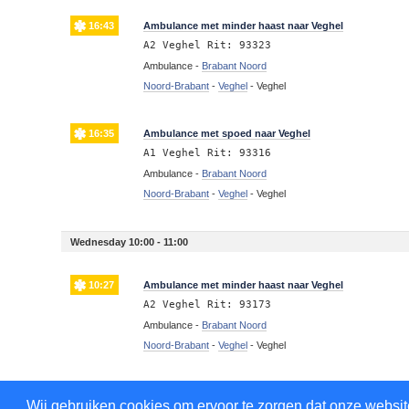
16:43
Ambulance met minder haast naar Veghel
A2 Veghel Rit: 93323
Ambulance -
Brabant Noord
Noord-Brabant
-
Veghel
-
Veghel
16:35
Ambulance met spoed naar Veghel
A1 Veghel Rit: 93316
Ambulance -
Brabant Noord
Noord-Brabant
-
Veghel
-
Veghel
Wednesday 10:00 - 11:00
10:27
Ambulance met minder haast naar Veghel
A2 Veghel Rit: 93173
Ambulance -
Brabant Noord
Noord-Brabant
-
Veghel
-
Veghel
Wednesday 03:00 - 4:00
Wij gebruiken cookies om ervoor te zorgen dat onze website