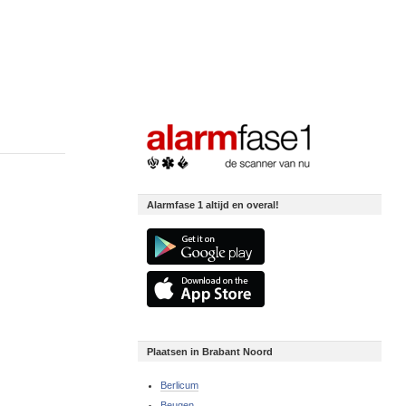
Alarmfase 1 altijd en overal!
Plaatsen in Brabant Noord
Berlicum
Beugen