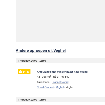
Andere oproepen uit Veghel
Thursday 14:00 - 15:00
14:46
Ambulance met minder haast naar Veghel
A2 Veghel Rit: 93641
Ambulance -
Brabant Noord
Noord-Brabant
-
Veghel
-
Veghel
Thursday 12:00 - 13:00