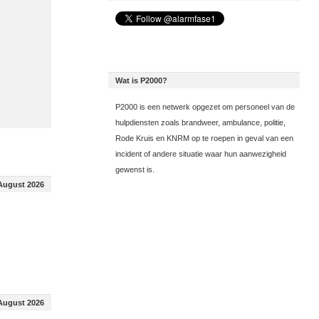
Wat is P2000?
P2000 is een netwerk opgezet om personeel van de
hulpdiensten zoals brandweer, ambulance, politie,
Rode Kruis en KNRM op te roepen in geval van een
incident of andere situatie waar hun aanwezigheid
gewenst is.
August 2026
August 2026