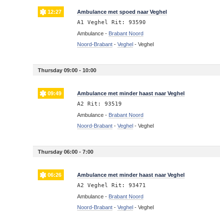
12:27
Ambulance met spoed naar Veghel
A1 Veghel Rit: 93590
Ambulance -
Brabant Noord
Noord-Brabant
-
Veghel
-
Veghel
Thursday 09:00 - 10:00
09:49
Ambulance met minder haast naar Veghel
A2 Rit: 93519
Ambulance -
Brabant Noord
Noord-Brabant
-
Veghel
-
Veghel
Thursday 06:00 - 7:00
06:26
Ambulance met minder haast naar Veghel
A2 Veghel Rit: 93471
Ambulance -
Brabant Noord
Noord-Brabant
-
Veghel
-
Veghel