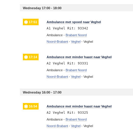
Wednesday 17:00 - 18:00
17:51
Ambulance met spoed naar Veghel
A1 Veghel Rit: 93342
Ambulance -
Brabant Noord
Noord-Brabant
-
Veghel
-
Veghel
17:14
Ambulance met minder haast naar Veghel
A2 Veghel Rit: 93331
Ambulance -
Brabant Noord
Noord-Brabant
-
Veghel
-
Veghel
Wednesday 16:00 - 17:00
16:54
Ambulance met minder haast naar Veghel
A2 Veghel Rit: 93325
Ambulance -
Brabant Noord
Noord-Brabant
-
Veghel
-
Veghel