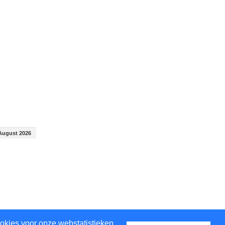
August 2026
August 2026
okies voor onze webstatistieken.