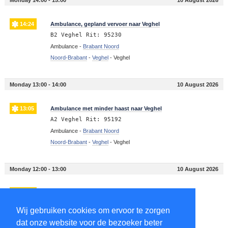
14:24
Ambulance, gepland vervoer naar Veghel
B2 Veghel Rit: 95230
Ambulance -
Brabant Noord
Noord-Brabant
-
Veghel
-
Veghel
Monday 13:00 - 14:00
10 August 2026
13:05
Ambulance met minder haast naar Veghel
A2 Veghel Rit: 95192
Ambulance -
Brabant Noord
Noord-Brabant
-
Veghel
-
Veghel
Monday 12:00 - 13:00
10 August 2026
12:52
Ambulance met minder haast naar Veghel
A2 Veghel Rit: 95184
Wij gebruiken cookies om ervoor te zorgen
Ambulance -
Brabant Noord
dat onze website voor de bezoeker beter
Noord-Brabant
-
Veghel
-
Veghel