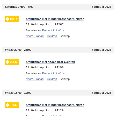
Saturday 07:00 - 8:00
8 August 2026
07:14
Ambulance met minder haast naar Geldrop
A2 Geldrop Rit: 94267
Ambulance -
Brabant Zuid-Oost
Noord-Brabant
-
Geldrop
-
Geldrop
Friday 22:00 - 23:00
7 August 2026
22:47
Ambulance met spoed naar Geldrop
A1 Geldrop Rit: 94196
Ambulance -
Brabant Zuid-Oost
Noord-Brabant
-
Geldrop
-
Geldrop
Friday 18:00 - 19:00
7 August 2026
18:32
Ambulance met minder haast naar Geldrop
A2 Geldrop Rit: 94129