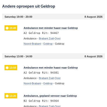
Andere oproepen uit Geldrop
Saturday 19:00 - 20:00
8 August 2026
19:49
Ambulance met minder haast naar Geldrop
A2 Geldrop Rit: 94467
Ambulance -
Brabant Zuid-Oost
Noord-Brabant
-
Geldrop
-
Geldrop
Saturday 13:00 - 14:00
8 August 2026
13:59
Ambulance met minder haast naar Geldrop
A2 Geldrop Rit: 94381
Ambulance -
Brabant Zuid-Oost
Noord-Brabant
-
Geldrop
-
Geldrop
13:20
Ambulance, gepland vervoer naar Geldrop
B2 Geldrop Rit: 94364
Ambulance -
Brabant Zuid-Oost