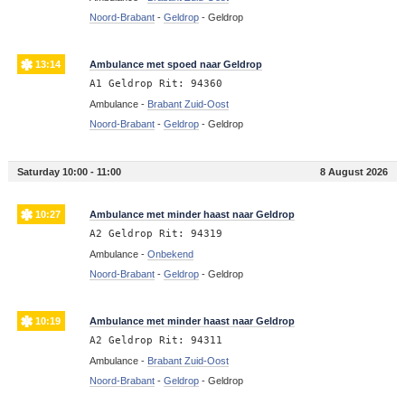
Noord-Brabant
-
Geldrop
-
Geldrop
13:14
Ambulance met spoed naar Geldrop
A1 Geldrop Rit: 94360
Ambulance -
Brabant Zuid-Oost
Noord-Brabant
-
Geldrop
-
Geldrop
Saturday 10:00 - 11:00
8 August 2026
10:27
Ambulance met minder haast naar Geldrop
A2 Geldrop Rit: 94319
Ambulance -
Onbekend
Noord-Brabant
-
Geldrop
-
Geldrop
10:19
Ambulance met minder haast naar Geldrop
A2 Geldrop Rit: 94311
Ambulance -
Brabant Zuid-Oost
Noord-Brabant
-
Geldrop
-
Geldrop