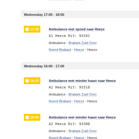
Wednesday 17:00 - 18:00
17:49
Ambulance met spoed naar Heeze
A1 Heeze Rit: 93341
Ambulance -
Brabant Zuid-Oost
Noord-Brabant
-
Heeze
-
Heeze
Wednesday 16:00 - 17:00
16:25
Ambulance met minder haast naar Heeze
A2 Heeze Rit: 93310
Ambulance -
Brabant Zuid-Oost
Noord-Brabant
-
Heeze
-
Heeze
16:09
Ambulance met minder haast naar Heeze
A2 Heeze Rit: 93300
Ambulance -
Brabant Zuid-Oost
Noord-Brabant
-
Heeze
-
Heeze