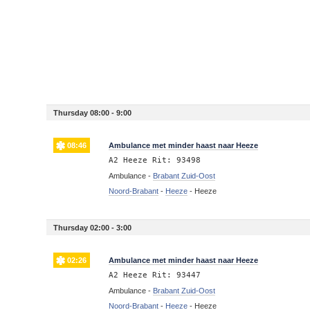
Thursday 08:00 - 9:00
08:46
Ambulance met minder haast naar Heeze
A2 Heeze Rit: 93498
Ambulance -
Brabant Zuid-Oost
Noord-Brabant
-
Heeze
-
Heeze
Thursday 02:00 - 3:00
02:26
Ambulance met minder haast naar Heeze
A2 Heeze Rit: 93447
Ambulance -
Brabant Zuid-Oost
Noord-Brabant
-
Heeze
-
Heeze