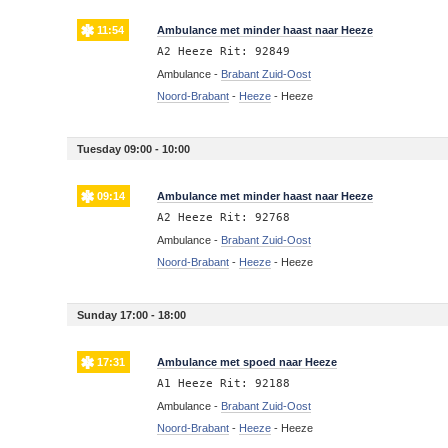
11:54
Ambulance met minder haast naar Heeze
A2 Heeze Rit: 92849
Ambulance -
Brabant Zuid-Oost
Noord-Brabant
-
Heeze
-
Heeze
Tuesday 09:00 - 10:00
09:14
Ambulance met minder haast naar Heeze
A2 Heeze Rit: 92768
Ambulance -
Brabant Zuid-Oost
Noord-Brabant
-
Heeze
-
Heeze
Sunday 17:00 - 18:00
17:31
Ambulance met spoed naar Heeze
A1 Heeze Rit: 92188
Ambulance -
Brabant Zuid-Oost
Noord-Brabant
-
Heeze
-
Heeze