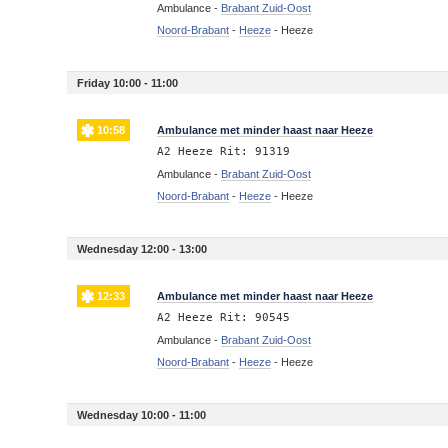
Ambulance -
Brabant Zuid-Oost
Noord-Brabant
-
Heeze
-
Heeze
Friday 10:00 - 11:00
10:58
Ambulance met minder haast naar Heeze
A2 Heeze Rit: 91319
Ambulance -
Brabant Zuid-Oost
Noord-Brabant
-
Heeze
-
Heeze
Wednesday 12:00 - 13:00
12:33
Ambulance met minder haast naar Heeze
A2 Heeze Rit: 90545
Ambulance -
Brabant Zuid-Oost
Noord-Brabant
-
Heeze
-
Heeze
Wednesday 10:00 - 11:00