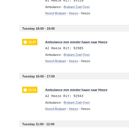
A1 Heeze Rit: 93128
Ambulance -
Brabant Zuid-Oost
Noord-Brabant
-
Heeze
-
Heeze
Tuesday 18:00 - 19:00
18:47
Ambulance met minder haast naar Heeze
A2 Heeze Rit: 92985
Ambulance -
Brabant Zuid-Oost
Noord-Brabant
-
Heeze
-
Heeze
Tuesday 16:00 - 17:00
16:24
Ambulance met minder haast naar Heeze
A2 Heeze Rit: 92943
Ambulance -
Brabant Zuid-Oost
Noord-Brabant
-
Heeze
-
Heeze
Tuesday 11:00 - 12:00