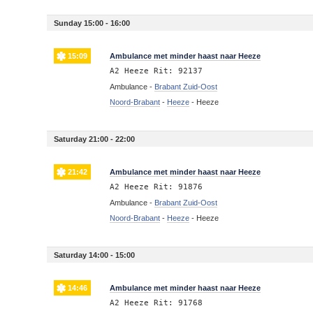
Sunday 15:00 - 16:00
15:09
Ambulance met minder haast naar Heeze
A2 Heeze Rit: 92137
Ambulance -
Brabant Zuid-Oost
Noord-Brabant
-
Heeze
-
Heeze
Saturday 21:00 - 22:00
21:42
Ambulance met minder haast naar Heeze
A2 Heeze Rit: 91876
Ambulance -
Brabant Zuid-Oost
Noord-Brabant
-
Heeze
-
Heeze
Saturday 14:00 - 15:00
14:46
Ambulance met minder haast naar Heeze
A2 Heeze Rit: 91768