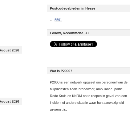
Postcodegebieden in Heeze
5591
Follow, Recommend, +1
August 2026
Wat is P2000?
P2000 is een netwerk opgezet om personeel van de
hulpdiensten zoals brandweer, ambulance, politie,
Rode Kruis en KNRM op te roepen in geval van een
August 2026
incident of andere situatie waar hun aanwezigheid
gewenst is.