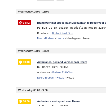
Wednesday 14:00 - 15:00
14:42
Brandweer met spoed naar Mesdaglaan te Heeze voor 
P1 BOB-01 BR buiten Mesdaglaan Heeze 2230
Brandweer -
Brabant Zuid-Oost
Noord-Brabant
-
Heeze
-
Mesdaglaan, Heeze
Wednesday 10:00 - 11:00
10:18
Ambulance, gepland vervoer naar Heeze
B2 Heeze Rit: 93164
Ambulance -
Brabant Zuid-Oost
Noord-Brabant
-
Heeze
-
Heeze
Wednesday 08:00 - 9:00
08:50
Ambulance met spoed naar Heeze