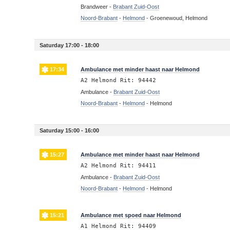
Brandweer -
Brabant Zuid-Oost
Noord-Brabant
-
Helmond
-
Groenewoud, Helmond
Saturday 17:00 - 18:00
17:34
Ambulance met minder haast naar Helmond
A2 Helmond Rit: 94442
Ambulance -
Brabant Zuid-Oost
Noord-Brabant
-
Helmond
-
Helmond
Saturday 15:00 - 16:00
15:27
Ambulance met minder haast naar Helmond
A2 Helmond Rit: 94411
Ambulance -
Brabant Zuid-Oost
Noord-Brabant
-
Helmond
-
Helmond
15:21
Ambulance met spoed naar Helmond
A1 Helmond Rit: 94409