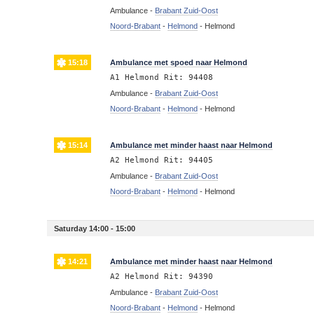
Ambulance -
Brabant Zuid-Oost
Noord-Brabant
-
Helmond
-
Helmond
15:18
Ambulance met spoed naar Helmond
A1 Helmond Rit: 94408
Ambulance -
Brabant Zuid-Oost
Noord-Brabant
-
Helmond
-
Helmond
15:14
Ambulance met minder haast naar Helmond
A2 Helmond Rit: 94405
Ambulance -
Brabant Zuid-Oost
Noord-Brabant
-
Helmond
-
Helmond
Saturday 14:00 - 15:00
14:21
Ambulance met minder haast naar Helmond
A2 Helmond Rit: 94390
Ambulance -
Brabant Zuid-Oost
Noord-Brabant
-
Helmond
-
Helmond