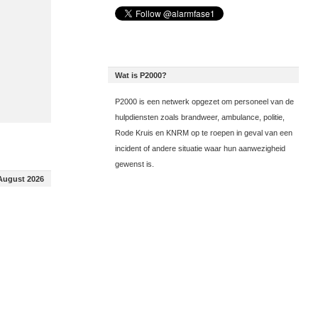
Wat is P2000?
P2000 is een netwerk opgezet om personeel van de
hulpdiensten zoals brandweer, ambulance, politie,
Rode Kruis en KNRM op te roepen in geval van een
incident of andere situatie waar hun aanwezigheid
gewenst is.
August 2026