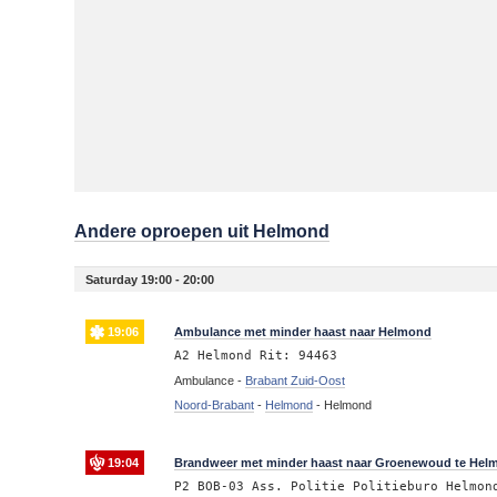
Andere oproepen uit Helmond
Saturday 19:00 - 20:00
19:06
Ambulance met minder haast naar Helmond
A2 Helmond Rit: 94463
Ambulance -
Brabant Zuid-Oost
Noord-Brabant
-
Helmond
-
Helmond
19:04
Brandweer met minder haast naar Groenewoud te Hel
P2 BOB-03 Ass. Politie Politieburo Helmon