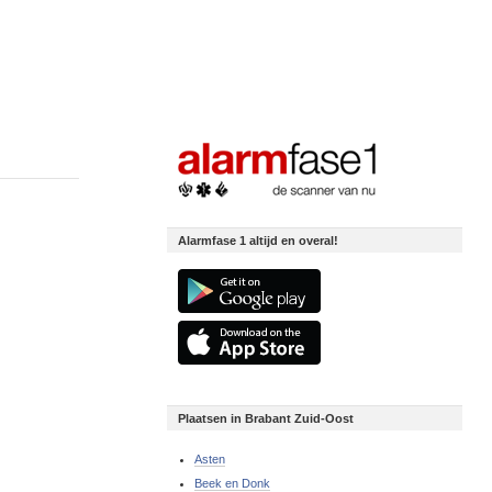
Alarmfase 1 altijd en overal!
Plaatsen in Brabant Zuid-Oost
Asten
Beek en Donk