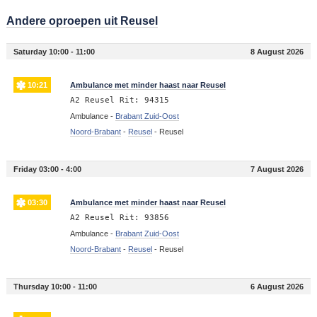
Andere oproepen uit Reusel
Saturday 10:00 - 11:00
8 August 2026
10:21
Ambulance met minder haast naar Reusel
A2 Reusel Rit: 94315
Ambulance -
Brabant Zuid-Oost
Noord-Brabant
-
Reusel
-
Reusel
Friday 03:00 - 4:00
7 August 2026
03:30
Ambulance met minder haast naar Reusel
A2 Reusel Rit: 93856
Ambulance -
Brabant Zuid-Oost
Noord-Brabant
-
Reusel
-
Reusel
Thursday 10:00 - 11:00
6 August 2026