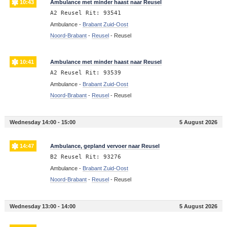
10:43
Ambulance met minder haast naar Reusel
A2 Reusel Rit: 93541
Ambulance -
Brabant Zuid-Oost
Noord-Brabant
-
Reusel
-
Reusel
10:41
Ambulance met minder haast naar Reusel
A2 Reusel Rit: 93539
Ambulance -
Brabant Zuid-Oost
Noord-Brabant
-
Reusel
-
Reusel
Wednesday 14:00 - 15:00
5 August 2026
14:47
Ambulance, gepland vervoer naar Reusel
B2 Reusel Rit: 93276
Ambulance -
Brabant Zuid-Oost
Noord-Brabant
-
Reusel
-
Reusel
Wednesday 13:00 - 14:00
5 August 2026