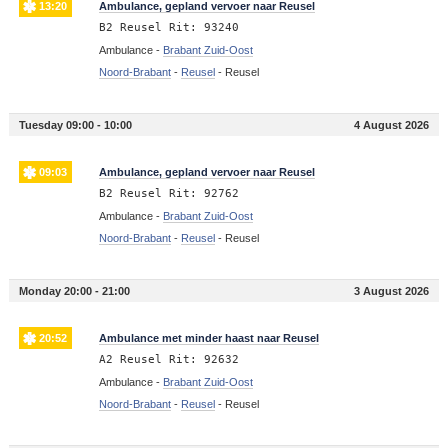
13:20
Ambulance, gepland vervoer naar Reusel
B2 Reusel Rit: 93240
Ambulance -
Brabant Zuid-Oost
Noord-Brabant
-
Reusel
-
Reusel
Tuesday 09:00 - 10:00
4 August 2026
09:03
Ambulance, gepland vervoer naar Reusel
B2 Reusel Rit: 92762
Ambulance -
Brabant Zuid-Oost
Noord-Brabant
-
Reusel
-
Reusel
Monday 20:00 - 21:00
3 August 2026
20:52
Ambulance met minder haast naar Reusel
A2 Reusel Rit: 92632
Ambulance -
Brabant Zuid-Oost
Noord-Brabant
-
Reusel
-
Reusel