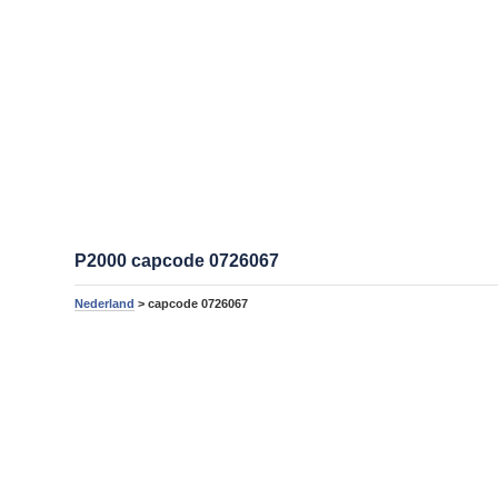
P2000 capcode 0726067
Nederland
> capcode 0726067