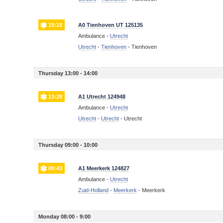
19:18
A0 Tienhoven UT 125135
Ambulance -
Utrecht
Utrecht
-
Tienhoven
-
Tienhoven
Thursday 13:00 - 14:00
13:28
A1 Utrecht 124948
Ambulance -
Utrecht
Utrecht
-
Utrecht
-
Utrecht
Thursday 09:00 - 10:00
09:43
A1 Meerkerk 124827
Ambulance -
Utrecht
Zuid-Holland
-
Meerkerk
-
Meerkerk
Monday 08:00 - 9:00