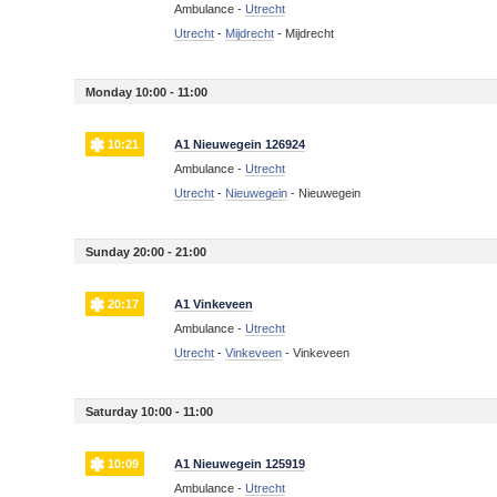
Ambulance -
Utrecht
Utrecht
-
Mijdrecht
-
Mijdrecht
Monday 10:00 - 11:00
10:21
A1 Nieuwegein 126924
Ambulance -
Utrecht
Utrecht
-
Nieuwegein
-
Nieuwegein
Sunday 20:00 - 21:00
20:17
A1 Vinkeveen
Ambulance -
Utrecht
Utrecht
-
Vinkeveen
-
Vinkeveen
Saturday 10:00 - 11:00
10:09
A1 Nieuwegein 125919
Ambulance -
Utrecht