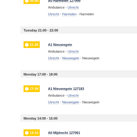
05:58
A0 Harmelen 127999
Ambulance -
Utrecht
Utrecht
-
Harmelen
-
Harmelen
Tuesday 21:00 - 22:00
21:28
A1 Nieuwegein
Ambulance -
Utrecht
Utrecht
-
Nieuwegein
-
Nieuwegein
Monday 17:00 - 18:00
17:39
A1 Nieuwegein 127183
Ambulance -
Utrecht
Utrecht
-
Nieuwegein
-
Nieuwegein
Monday 14:00 - 15:00
14:10
A0 Mijdrecht 127061