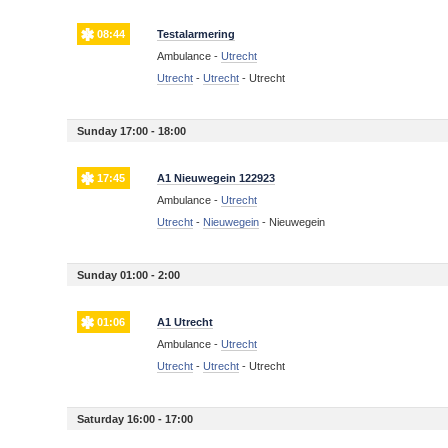
08:44
Testalarmering
Ambulance -
Utrecht
Utrecht
-
Utrecht
-
Utrecht
Sunday 17:00 - 18:00
17:45
A1 Nieuwegein 122923
Ambulance -
Utrecht
Utrecht
-
Nieuwegein
-
Nieuwegein
Sunday 01:00 - 2:00
01:06
A1 Utrecht
Ambulance -
Utrecht
Utrecht
-
Utrecht
-
Utrecht
Saturday 16:00 - 17:00