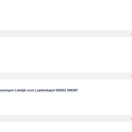
veningen Lekdijk oost Lopikerkapel 092831 099387