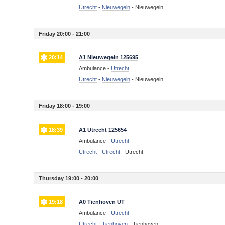
Utrecht
-
Nieuwegein
-
Nieuwegein
Friday 20:00 - 21:00
20:14
A1 Nieuwegein 125695
Ambulance -
Utrecht
Utrecht
-
Nieuwegein
-
Nieuwegein
Friday 18:00 - 19:00
18:39
A1 Utrecht 125654
Ambulance -
Utrecht
Utrecht
-
Utrecht
-
Utrecht
Thursday 19:00 - 20:00
19:18
A0 Tienhoven UT
Ambulance -
Utrecht
Utrecht
-
Tienhoven
-
Tienhoven